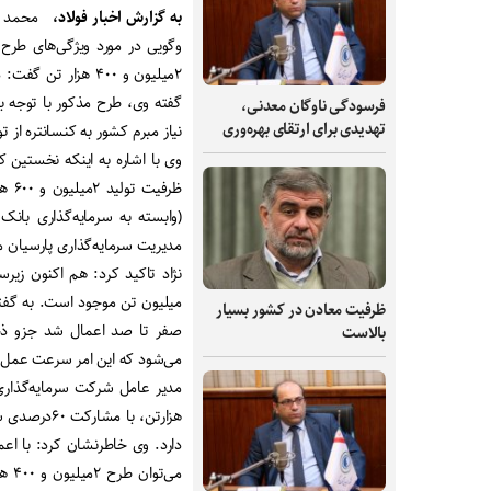
به گزارش اخبار فولاد،
محمد مس
وگویی در مورد ویژگی‌های طرح 
گفته وی، طرح مذکور با توجه ب
فرسودگی ناوگان معدنی،
تهدیدی برای ارتقای بهره‌وری
نیاز مبرم کشور به کنسانتره از ت
ظرف
(وابسته به سرمایه‌گذاری بانک
میلیون تن موجود است. به گفته
ظرفیت‌ معادن در کشور بسیار
صفر تا صد اعمال شد جزو ذخا
بالاست
می‌شود که این امر سرعت عمل ل
دارد. وی خاطرنشان کرد: با اعم
می‌