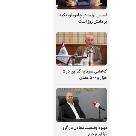
اساس تولید در چادرملو، تکیه
بر دانش‌ روز است
کاهشی سرمایه گذاری در ۵
هزار و ۵۰۰ معدن
بهبود وضعیت معادن در گرو
توافق برجام