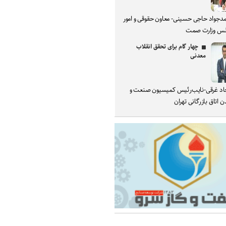
دجواد حاجی حسینی- معاون حقوقی و امور
س وزارت صمت
چهار گام برای تحقق انقلاب
معدنی
د غرقی-نایب‌رئیس کمیسیون صنعت و
 اتاق بازرگانی تهران