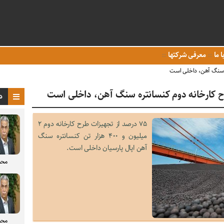
ا ما
معرفی شرکتها
د
۷۵ درصد از تجهیزات طرح کارخانه دوم ۲
میلیون و ۴۰۰ هزار تن کنسانتره سنگ
آهن اپال پارسیان داخلی است.
محم
محم