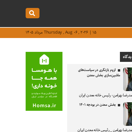
Thursday , Aug ۰۶ , ۲۰۲۶ | ۱۵ مرداد ۱۴۰۵
یدگاه
لزوم بازنگری در سیاست‌های
ماشین‌سازی بخش معدن
درضا بهرامن- رئیس خانه معدن ایران
بخش معدن در بودجه ۱۴۰۱
درضا بهرامن _ رئیس خانه معدن ایران