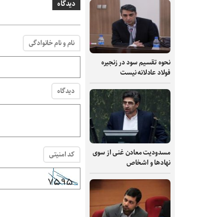
دیدگاه
نام و نام خانوادگی
نحوه تقسیم سود در زنجیره
فولاد عادلانه نیست
دیدگاه
مسدودیت معادن غنی از سوی
کد امنیتی
نهادها و اشخاص