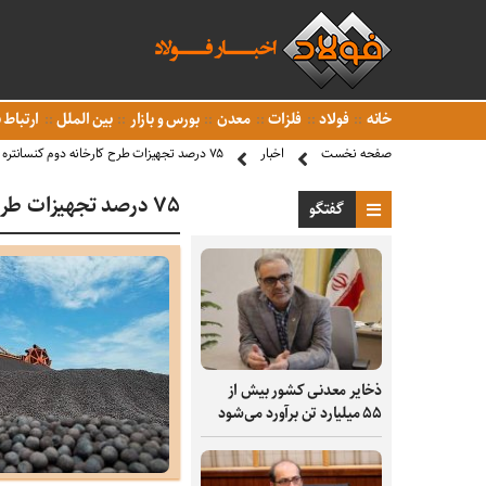
خانه
فولاد
فلزات
معدن
بورس و بازار
بین الملل
ارتباط ب
صفحه نخست
اخبار
۷۵ درصد تجهیزات طرح کارخانه دوم کنسانتره سنگ آهن، داخلی است
۷۵ درصد تجهیزات طرح کارخانه دوم کنسانتره سنگ آهن، داخلی است
گفتگو
ذخایر معدنی کشور بیش از
۵۵ میلیارد تن برآورد می‌شود