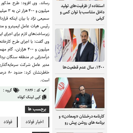
استفاده از ظرفیت‌های تولید
میلیون و ۴۰۰ هزار تن به ۳ میلیون و ۲۰۰ هزار تن میلیون تن در سال برخوردار است.
داخل متناسب با توان کمی و
سمیعی نژاد با بیان اینکه قرار
کیفی
رئیس هیات عامل ایمیدرو و مدی
زیرساخت‌های لازم برای اجرای ا
میلیون و ۴۰۰ هزارت
درآمدزایی در منطقه سنگان برد
۱۴۰۰، سال عدم قطعیت‌ها
خاطرنش
است.
کد :
۲۸۴۶
گروه :
کپی لینک کوتاه
برچسب ها
کارنامه درخشان «ومعادن» و
اخبار فولاد
فولاد
برنامه های روشن پیش رو