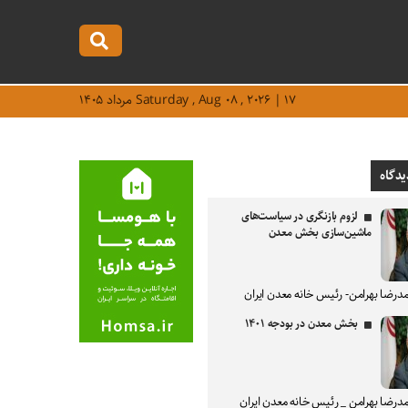
Saturday , Aug ۰۸ , ۲۰۲۶ | ۱۷ مرداد ۱۴۰۵
یدگاه
لزوم بازنگری در سیاست‌های
ماشین‌سازی بخش معدن
درضا بهرامن- رئیس خانه معدن ایران
بخش معدن در بودجه ۱۴۰۱
درضا بهرامن _ رئیس خانه معدن ایران