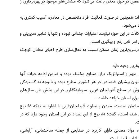
تخصص در حوزه معدن باعث می‌شود که مشکل‌های موجود در بهره‌برداری از
ه داد: همچنین در صورت فعالیت افراد متخصص در معادن، آسیب کمتری به
 می‌شود.
 در این حوزه نیازمند اعتبارات چندانی نبوده و تنها با تدابیر مدیریتی و
ن امر قابل رفع و پیگیری است.
درسریع‌ترین زمان ممکن نسبت به فعال‌سازی طرح احیای معادن کوچک
ر مهم و استراتژیک برای صنایع مختلف بوده و ضامن ادامه حیات آنها
وان پیشران اقتصادی در هر کشوری مطرح بوده و باتوجه به گستردگی
ارزش در سطح آذربایجان غربی، سرمایه‌گذاری در این بخش طی سال‌های
 برای استان خواهد داشت.
معاون معدن و صنایع معدنی سازمان صنعت، معدن و تجارت آذربایجان‌غربی با اشاره به اینکه ۶۸ نوع
ماده معدنی در کشور شناسایی شده است، گفت: ۵۱ نوع از این تعداد در این استان وجود دارد که در
ت.
ده مواد معدنی دارای کاربرد در صنایعی از جمله ساختمانی، آرایشی،
از این قبیل است.