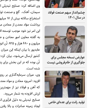
وی اضافه کرد: صنایع تبدیلی ا
سیمان، آهک، گچ و صنعت تولید
چشم‌انداز مبهم صنعت فولاد
در سال ۱۴۰۱
استخراج سالانه بیش از ۱۷ میلیون تُن مواد معدنی در آذربایجان‌غربی
برداشت مواد معدن از معادن می‌ت
این امر نیز خود موجب توسعه ا
میلیون و ۶۸۰ هزار و ۸۲۵ تُن انواع مواد معدنی از معادن این استان استخراج می‌شود.
عوارض نسخه مجلس برای
جلوگیری از خام‌فروشی نیست
شده است.
افزود: امروزه معادن و مواد م
که آهن و فولاد نیز از مهمترین
ارزش افزوده به شمار می‌رود.
صنایع تبدیلی به دلیل فرآوری
تولید رانت برای عده‌ای خاص
ایجاد زمینه صادرات و بالا رفتن