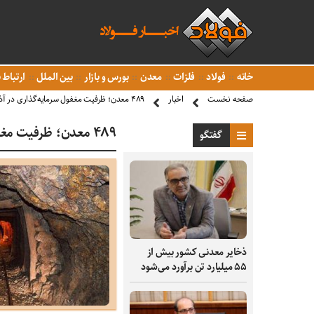
خانه
فولاد
فلزات
معدن
بورس و بازار
بین الملل
ارتباط ب
صفحه نخست
اخبار
۴۸۹ معدن؛ ظرفیت مغفول سرمایه‌گذاری در آذربایجان‌غربی
۴۸۹ معدن؛ ظرفیت مغفول سرمایه‌گذاری در آذربایجان‌غربی
گفتگو
ذخایر معدنی کشور بیش از
۵۵ میلیارد تن برآورد می‌شود