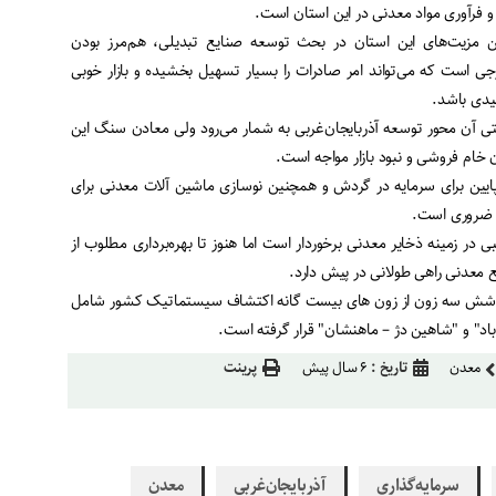
 فرآوری مواد معدنی در این استان است.
ین مزیت‌های این استان در بحث توسعه صنایع تبدیلی، هم‌مرز بودن
جی است که می‌تواند امر صادرات را بسیار تسهیل بخشیده و بازار خوبی
یدی باشد.
 آن محور توسعه آذربایجان‌غربی به شمار می‌رود ولی معادن سنگ این
خام فروشی و نبود بازار مواجه است.
پایین برای سرمایه در گردش و همچنین نوسازی ماشین آلات معدنی برای
ن ضروری است.
 در زمینه ذخایر معدنی برخوردار است اما هنوز تا بهره‌برداری مطلوب از
معدنی راهی طولانی در پیش دارد.
پوشش سه زون از زون های بیست گانه اکتشاف سیستماتیک کشور شامل
باد" و "شاهین دژ – ماهنشان" قرار گرفته است.
معدن
تاریخ :
۶ سال پیش
پرینت
سرمایه‌گذاری
آذربایجان‌غربی
معدن