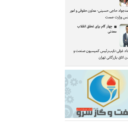
دجواد حاجی حسینی- معاون حقوقی و امور
س وزارت صمت
چهار گام برای تحقق انقلاب
معدنی
د غرقی-نایب‌رئیس کمیسیون صنعت و
 اتاق بازرگانی تهران