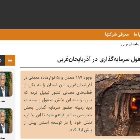
ا ما
معرفی شرکتها
د
وجود ۴۸۹ معدن و ۵۱ نوع ماده معدنی در
آذربایجان‌غربی، این استان را به یکی از
قطب‌های معدنی کشور تبدیل کرده که
برای توسعه این بخش مغفول و مستعد،
محم
باید زمینه حضور سرمایه گذاران بخش
خصوصی بیشتر فراهم شود تا این بخش،
نقش خود را در توسعه استان بیش از
پیش ایفا کند.
محم