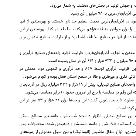
ه و جهش تولید در بخش‌های مختلف به شمار می‌رود.
غربی به ۹۸ میلیون تُن رسید
د در آذربایجان‌غربی نعمت عظیم خدادای هستند و بهره‌مندی از آنها
ا برای جوانان منطقه فراهم می‌کند، اما باید در کنار بهره‌مندی از این
تفاده از آنها در صنایع مختلف آشنا بود و از ظرفیت صنایع تبدیلی برای
عدن و تجارت آذربایجان‌غربی، ظرفیت تولید واحدهای صنایع فرآوری و
ست.
غلامرضا بابایی اظهار داشت: این ظرفیت فرآوری توسط ۸۴۷ واحد فرآوری و تبدیلی مواد معدنی در
ی فلزی و غیرفلزی و طلا در سطح استان فعال بوده و انجام می‌شود.
وی ادامه داد: برای راه‌اندازی این واحدهای صنایع تبدیلی، بیش از ۱۸ هزار و ۳۳۴ میلیارد ریال در آذربایجان
 مقایسه با نرخ ارز امروزی حدود ۱۰ برابر محاسبه می‌شود.
رییس سازمان صنعت، معدن و تجارت آذربایجان‌غربی گفت: این واحدها برای ۲۲ هزار و ۵۳ نفر در این
م کرده است.
لیت این صنایع تبدیلی، اظهار داشت: شستشو و دانه‌بندی مصالح سنگی
، کنسانتره طلا، شن و ماسه شستشو و دانه‌بندی شده، محصولات بتنی
اری، انواع سفال ماشینی (اتوماتیک) و بتن سیال معمولی از زمینه‌های