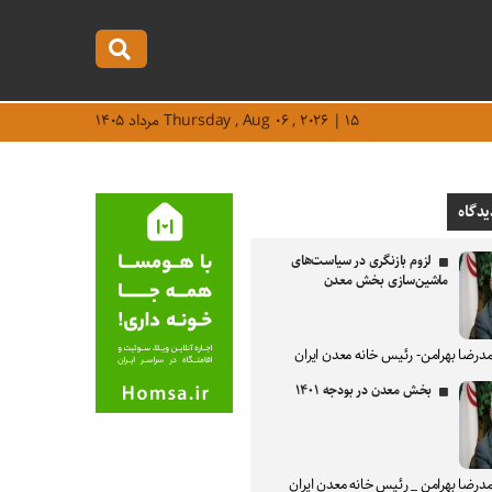
Thursday , Aug ۰۶ , ۲۰۲۶ | ۱۵ مرداد ۱۴۰۵
یدگاه
لزوم بازنگری در سیاست‌های
ماشین‌سازی بخش معدن
درضا بهرامن- رئیس خانه معدن ایران
بخش معدن در بودجه ۱۴۰۱
درضا بهرامن _ رئیس خانه معدن ایران