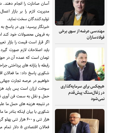
آسان صادارت را انجام دهند. در
مدیریت لازم را بر بازار اعما
تولیدکنندگان سخت نماید.
خبرنگار پرسید: وی در پاسخ به ا
مهندسی عرضه از سوی برخی
به فروش محصولات خود کند اما 
فولادسازان
اگر قرار است قیمت را بازار تع
باید اصلاحات لازم صورت گیرد. 
تومان است که عمده آن در حوزه
رابطه با یارانه های پرداختی جرا
شکوری پاسخ داد: ما فعالان اقت
خواهیم در عرصه تجارت جهانی ح
هیچکس برای سرمایه‌گذاری
سوخت ارزان است پس باید هزین
در زغال‌سنگ پیش‌قدم
حمل و نقل به سمت فن آوری نسل
نمی‌شود
در نتیجه هزینه های حمل ما علی
هزار تنی و ۶۰۰ هزار 