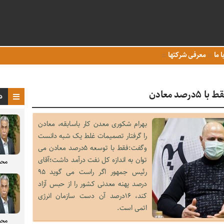
ا ما
معرفی شرکتها
د معادن
د
بهرام شکوری معدن کار باسابقه، معادن
را گرفتار تصمیمات غلط یک شبه دانست
وگفت:فقط با توسعه ۵درصد معادن می
توان به اندازه کل نفت درآمد داشت؛آقای
محم
رئیس جمهور اگر راست می گوید ۹۵
درصد پهنه معدنی کشور را از حبس آزاد
کند، ۱۶درصد آن دست سازمان انرژی
اتمی است.
محم