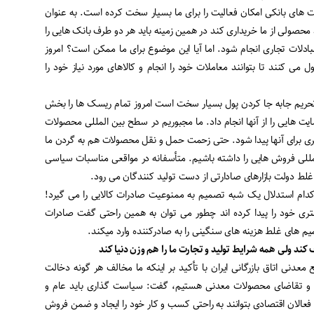
ت های بانکی امکان فعالیت را برای ما بسیار سخت کرده است. به عنوان
صولی از ما خریداری کند در همین زمینه باید هر دو طرف بانک هایی را
بادلات تجاری انجام شود. اما آیا این موضوع برای ما ممکن است؟ امروز
می کنند تا بتوانند معاملات خود را انجام و کالاهای مورد نیاز خود را
حریم جابه جا کردن پول بسیار سخت است امروز تمام ریسک ها را بخش
ت هایی را از آنها انجام داد. ما مجبوریم در سطح بین المللی محصولات
تری برای آنها پیدا شود. حتی زحمت حمل و نقل محصولات هم به گردن ما
مللی فروش هایی را داشته باشیم. متأسفانه در مواقعی مناسبات سیاسی
ط دولت بازارهای صادارتی از دست تولید کنندگان می رود.
دام استدلال یک شبه تصمیم به ممنوعیت صادرات کالایی را می گیرد!
مشتری خود را پیدا کرده اند چطور می توان به همین راحتی گفت صادرات
م های غلط هزینه های سنگینی را به صادرکننده وارد میکند.
ف کند ولی همه شرایط تولید و تجارت ما را هم وزن دنیا کند
دنی اتاق بازرگانی ایران با تأکید بر اینکه ما مخالف هر گونه دخالت
و تقاضای محصولات معدنی هستیم، گفت: سیاست گذاری باید عام و
 فعالان اقتصادی بتوانند به راحتی کسب و کار خود را ایجاد و ضمن فروش