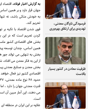
به گزارش اخبار فولاد،
اقتصاد ا
جهان قرار دارد و بر همین اساس
به خودش متکی باشد، نه تنها 
تحریم کند.
فرسودگی ناوگان معدنی،
تهدیدی برای ارتقای بهره‌وری
قوی شدن اقتصاد با تکیه بر توان
کردن تحریم است که در این ب
بخش های اقتصادی کشور ماست 
همین اساس، چندان توسعه پیدا 
بخش به تنهایی می تواند جور ه
از این به فکر معدن می افتاد، 
بخش معدن و صنایع معدنی پیش
ظرفیت‌ معادن در کشور بسیار
اقتصادی کشور نیز فعال خواهد 
بالاست
می دهند، این آمار مبین آن اس
است.
علاوه بر این ایران در منطقه ا