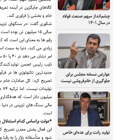
کالاهای جایگزین در آینده تعر
خام و بخشی را فراوری کند.
چشم‌انداز مبهم صنعت فولاد
در سال ۱۴۰۱
زیادی می کند، دنیا به سمت ا
امر نشان می دهد در ۴۰ یا ۵۰ سال آینده کسی خریدار این حجم از سنگ های ایران نخواهد بود.
نایب رئیس انجمن تولیدکنندگان
عوارض نسخه مجلس برای
جلوگیری از خام‌فروشی نیست
است.
*دولت براساس کدام استدلال ی
این فعال بخش معدن تصریح کر
تولید رانت برای عده‌ای خاص
شود و متأسفانه بازار را به رقبا