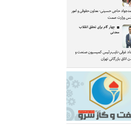
دجواد حاجی حسینی- معاون حقوقی و امور
س وزارت صمت
چهار گام برای تحقق انقلاب
معدنی
د غرقی-نایب‌رئیس کمیسیون صنعت و
 اتاق بازرگانی تهران