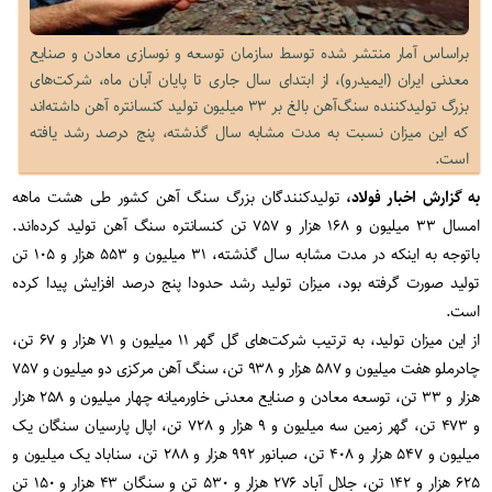
براساس آمار منتشر شده توسط سازمان توسعه و نوسازی معادن و صنایع
معدنی ایران (ایمیدرو)، از ابتدای سال جاری تا پایان آبان ماه، شرکت‌های
بزرگ تولیدکننده سنگ‌آهن بالغ بر ۳۳ میلیون تولید کنسانتره آهن داشته‌اند
که این میزان نسبت به مدت مشابه سال گذشته، پنج درصد رشد یافته
است.
به گزارش اخبار فولاد،
تولیدکنندگان بزرگ سنگ‌ آهن کشور طی هشت ماهه
امسال ۳۳ میلیون و ۱۶۸ هزار و ۷۵۷ تن کنسانتره سنگ آهن تولید کرده‌اند.
باتوجه به اینکه در مدت مشابه سال گذشته، ۳۱ میلیون و ۵۵۳ هزار و ۱۰۵ تن
تولید صورت گرفته بود، میزان تولید رشد حدودا پنج درصد افزایش پیدا کرده
است.
از این میزان تولید، به ترتیب شرکت‌های گل گهر ۱۱ میلیون و ۷۱ هزار و ۶۷ تن،
چادرملو هفت میلیون و ۵۸۷ هزار و ۹۳۸ تن، سنگ آهن مرکزی دو میلیون و ۷۵۷
هزار و ۳۳ تن، توسعه معادن و صنایع معدنی خاورمیانه چهار میلیون و ۲۵۸ هزار
و ۴۷۳ تن، گهر زمین سه میلیون و ۹ هزار و ۷۲۸ تن، اپال پارسیان سنگان یک
میلیون و ۵۴۷ هزار و ۴۰۸ تن، صبانور ۹۹۲ هزار و ۲۸۸ تن، سناباد یک میلیون و
۶۲۵ هزار و ۱۴۲ تن، جلال آباد ۲۷۶ هزار و ۵۳۰ تن و سنگان ۴۳ هزار و ۱۵۰ تن