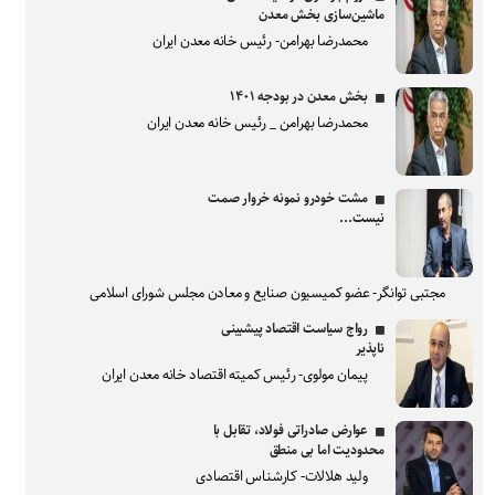
ماشین‌سازی بخش معدن
محمدرضا بهرامن- رئیس خانه معدن ایران
بخش معدن در بودجه ۱۴۰۱
محمدرضا بهرامن _ رئیس خانه معدن ایران
مشت خودرو نمونه خروار صمت
نیست...
مجتبی توانگر- عضو کمیسیون صنایع و معادن مجلس شورای اسلامی
رواج سیاست اقتصاد پیشبینی
ناپذیر
پیمان مولوی- رئیس کمیته اقتصاد خانه معدن ایران
عوارض صادراتی فولاد، تقابل با
محدودیت اما بی منطق
ولید هلالات- کارشناس اقتصادی