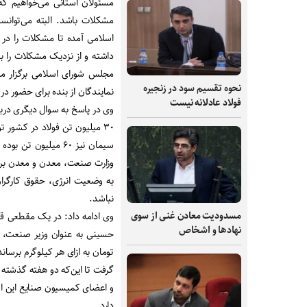
مسئولان استانی می‌خواهیم ک
مشکلات باشد. البته می‌توانس
اسلامی آمده تا مشکلات را در
داشته و از نزدیک مشکلات را 
مجلس شورای اسلامی برگزار می
نحوه تقسیم سود در زنجیره
نمایندگان از بنده برای حضور در
فولاد عادلانه نیست
وی در پاسخ به سوال دیگری دربار
وزارت صنعت، معدن و معدن برگزا
نباشد.
مسدودیت معادن غنی از سوی
وی ادامه داد: در یک مقطعی قیم
نهادها و اشخاص
تومان به ازای هر کیلوگرم برسان
دارد.