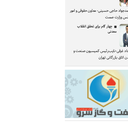
دجواد حاجی حسینی- معاون حقوقی و امور
س وزارت صمت
چهار گام برای تحقق انقلاب
معدنی
د غرقی-نایب‌رئیس کمیسیون صنعت و
 اتاق بازرگانی تهران