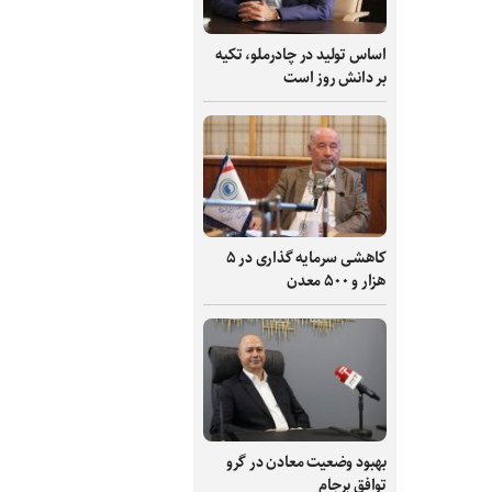
اساس تولید در چادرملو، تکیه
بر دانش‌ روز است
کاهشی سرمایه گذاری در ۵
هزار و ۵۰۰ معدن
بهبود وضعیت معادن در گرو
توافق برجام