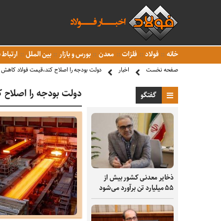
خانه
فولاد
فلزات
معدن
بورس و بازار
بین الملل
ارتباط ب
صفحه نخست
اخبار
دولت بودجه را اصلاح کند،قیمت فولاد کاهش م
دولت بودجه را اصلاح ک
گفتگو
ذخایر معدنی کشور بیش از
۵۵ میلیارد تن برآورد می‌شود