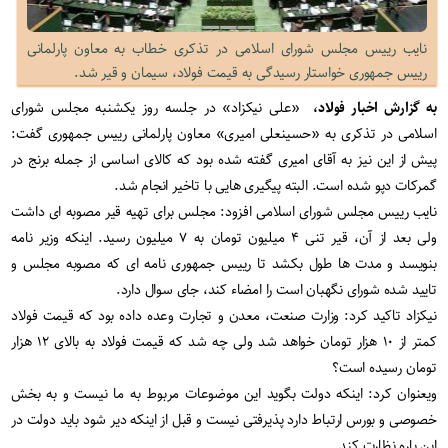
نایب رییس مجلس شورای اسلامی در تذکری خطاب به معاون پارلمانی
رییس جمهوری خواستار رسیدگی به قیمت فولاد، سیمان و قیر شد.
به گزارش اخبار فولاد،
«علی نیکزاد» در جلسه روز یکشنبه مجلس شورای
اسلامی در تذکری به «حسینعلی امیری» معاون پارلمانی رییس جمهوری گفت:
پیش از این نیز به آقای امیری گفته شده بود که کالای اساسی از جمله برنج در
گمرکات دپو شده است. البته پیگیری هایی با تاخیر انجام شد.
نایب رییس مجلس شورای اسلامی افزود: مجلس برای تهیه قیر مصوبه ای داشت
ولی بعد از آن، قیر تنی ۴ میلیون تومان به ۷ میلیون رسید. اینکه وزیر نامه
بنویسد و مدت ها طول بکشد تا رییس جمهوری نامه ای که مصوبه مجلس و
تایید شده شورای نگهبان است را امضاء کند، جای سوال دارد.
نیکزاد تاکید کرد: وزارت صنعت، معدن و تجارت وعده داده بود که قیمت فولاد
کمتر از ۱۰ هزار تومان خواهد شد ولی چه شد که قیمت فولاد به بالای ۱۲ هزار
تومان رسیده است؟
ویعنوان کرد: اینکه دولت بگوید این موضوعات مربوط به ما نیست و به بخش
خصوصی و بورس ارتباط دارد پذیرفتی نیست و قبل از اینکه دیر شود باید دولت در
این باره نظارت کند.