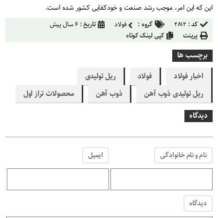
این که این امر، موجب رشد صنعت و خودکفایی کشور شده است.
کد :
۲۸۱۲
گروه :
فولاد
تاریخ :
۶ سال پیش
پرینت
کپی لینک کوتاه
برچسب ها
اخبار فولاد
فولاد
ریل تولیدی
ریل تولیدی ذوب آهن
ذوب آهن
محصولات تراز اول
دیدگاه
نام و نام خانوادگی
ایمیل
دیدگاه