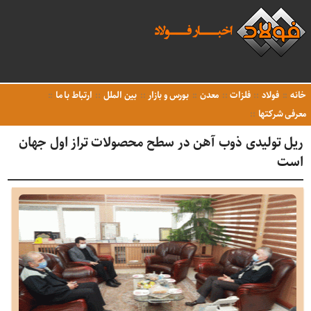
خانه
فولاد
فلزات
معدن
بورس و بازار
بین الملل
ارتباط با ما
معرفی شرکتها
ریل تولیدی ذوب آهن در سطح محصولات تراز اول جهان
است