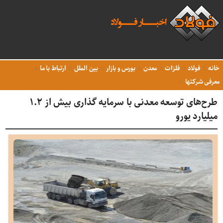
خانه
فولاد
فلزات
معدن
بورس و بازار
بین الملل
ارتباط با ما
معرفی شرکتها
طرح‌های توسعه معدنی با سرمایه گذاری بیش از ۱.۲
میلیارد یورو