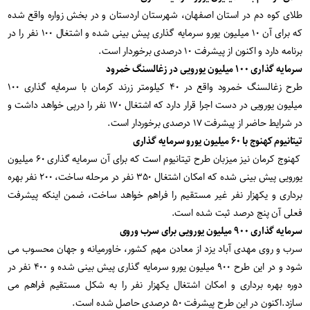
طلای کوه دم در استان اصفهان، شهرستان اردستان و در بخش زواره واقع شده
که برای آن ۱۰ میلیون یورو سرمایه گذاری پیش بینی شده و اشتغال ۱۰۰ نفر را در
برنامه دارد و اکنون از پیشرفت ۱۰ درصدی برخوردار است.
سرمایه گذاری ۱۰۰ میلیون یورویی در زغالسنگ خمرود
طرح زغالسنگ خمرود واقع در ۴۰ کیلومتر زرند کرمان با سرمایه گذاری ۱۰۰
میلیون یورویی در دست اجرا قرار دارد که اشتغال ۱۷۰ نفر را درپی خواهد داشت و
در شرایط حاضر از پیشرفت ۱۷ درصدی برخوردار است.
تیتانیوم کهنوج با ۶۰ میلیون یورو سرمایه گذاری
کهنوج کرمان نیز میزبان طرح تیتانیوم است که برای آن سرمایه گذاری ۶۰ میلیون
یورویی پیش بینی شده که امکان اشتغال ۳۵۰ نفر در مرحله ساخت، ۲۰۰ نفر بهره
برداری و یکهزار نفر غیر مستقیم را فراهم خواهد ساخت، ضمن اینکه پیشرفت
فعلی آن پنج درصد ثبت شده است.
سرمایه گذاری ۹۰۰ میلیون یورویی برای سرب وروی
سرب و روی مهدی آباد یزد از معادن مهم کشور، خاورمیانه و جهان محسوب می
شود و در این طرح ۹۰۰ میلیون یورو سرمایه گذاری پیش بینی شده و ۴۰۰ نفر در
دوره بهره برداری و امکان اشتغال یکهزار نفر را به شکل مستقیم فراهم می
سازد.اکنون در این طرح پیشرفت ۵۰ درصدی حاصل شده است.