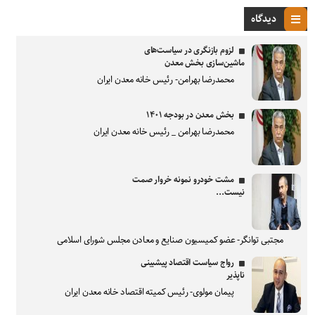
دیدگاه
لزوم بازنگری در سیاست‌های
ماشین‌سازی بخش معدن
محمدرضا بهرامن- رئیس خانه معدن ایران
بخش معدن در بودجه ۱۴۰۱
محمدرضا بهرامن _ رئیس خانه معدن ایران
مشت خودرو نمونه خروار صمت
نیست...
مجتبی توانگر- عضو کمیسیون صنایع و معادن مجلس شورای اسلامی
رواج سیاست اقتصاد پیشبینی
ناپذیر
پیمان مولوی- رئیس کمیته اقتصاد خانه معدن ایران