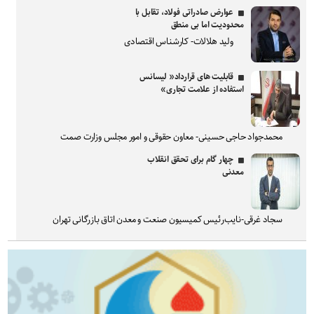
عوارض صادراتی فولاد، تقابل با
محدودیت اما بی منطق
ولید هلالات- کارشناس اقتصادی
قابلیت های قرارداد« لیسانس
استفاده از علامت تجاری»
محمدجواد حاجی حسینی- معاون حقوقی و امور مجلس وزارت صمت
چهار گام برای تحقق انقلاب
معدنی
سجاد غرقی-نایب‌رئیس کمیسیون صنعت و معدن اتاق بازرگانی تهران