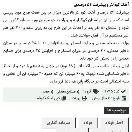
آهک کوه لار و پیشرفت ۵۴ درصدی
پیشرفت ۵۴ درصدی آهک کوه لار بالاترین میزان در بین هفت طرح مورد بررسی
است که برای آن در استان کهگیلویه و بویراحمد دو میلیون یورو سرمایه گذاری می
شود و اشتغال ۵۰ نفر بعد از احداث در این طرح برنامه ریزی شده و ۳۰۰ نفر هم
غیر مستقیم در آن فعال خواهند شد.
وزارت صنعت، معدن وتجارت امسال برنامه افزایش ۲۰ تا ۲۵ درصدی در میزان
ذخایر معدنی، ۳۰ درصدی در میزان استخراج و افزایش ۲۵ درصدی برای صنایع
معدنی را در دستور کار خود دارد.
ایران از نظر مواد معدنی اکتشافی ( ۶۸ نوع) در جهان رتبه دهم را دارد و از لحاظ
ذخایر شناسایی شده نزدیک به ۶۰ میلیارد تن که حدود ۴۰ میلیارد تن آن قطعی و
بقیه احتمالی است در جایگاه پانزدهم دنیا قرار دارد.
کد :
۲۷۹۵
گروه :
صنایع معدنی
معدن
تاریخ :
۶ سال پیش
پرینت
کپی لینک کوتاه
برچسب ها
اخبار فولاد
فولاد
سرمایه گذاری