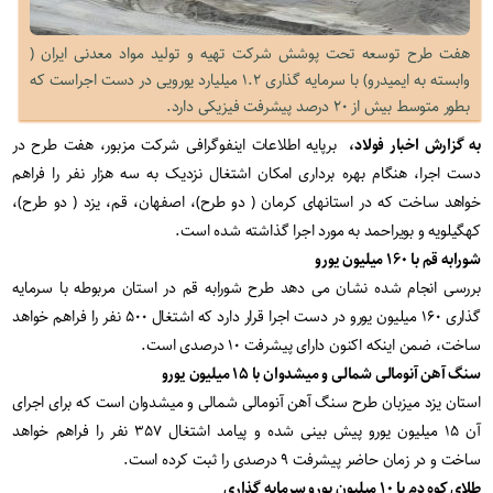
هفت طرح توسعه تحت پوشش شرکت تهیه و تولید مواد معدنی ایران (
وابسته به ایمیدرو) با سرمایه گذاری ۱.۲ میلیارد یورویی در دست اجراست که
بطور متوسط بیش از ۲۰ درصد پیشرفت فیزیکی دارد.
به گزارش اخبار فولاد،
برپایه اطلاعات اینفوگرافی شرکت مزبور، هفت طرح در
دست اجرا، هنگام بهره برداری امکان اشتغال نزدیک به سه هزار نفر را فراهم
خواهد ساخت که در استانهای کرمان ( دو طرح)، اصفهان، قم، یزد ( دو طرح)،
کهگیلویه و بویراحمد به مورد اجرا گذاشته شده است.
شورابه قم با ۱۶۰ میلیون یورو
بررسی انجام شده نشان می دهد طرح شورابه قم در استان مربوطه با سرمایه
گذاری ۱۶۰ میلیون یورو در دست اجرا قرار دارد که اشتغال ۵۰۰ نفر را فراهم خواهد
ساخت، ضمن اینکه اکنون دارای پیشرفت ۱۰ درصدی است.
سنگ آهن آنومالی شمالی و میشدوان با ۱۵ میلیون یورو
استان یزد میزبان طرح سنگ آهن آنومالی شمالی و میشدوان است که برای اجرای
آن ۱۵ میلیون یورو پیش بینی شده و پیامد اشتغال ۳۵۷ نفر را فراهم خواهد
ساخت و در زمان حاضر پیشرفت ۹ درصدی را ثبت کرده است.
طلای کوه دم با ۱۰ میلیون یورو سرمایه گذاری