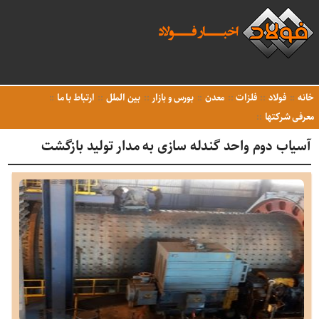
خانه
فولاد
فلزات
معدن
بورس و بازار
بین الملل
ارتباط با ما
معرفی شرکتها
آسیاب دوم واحد گندله سازی به مدار تولید بازگشت