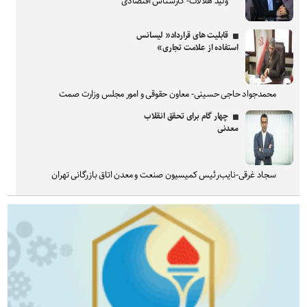
ولید هلالات- کارشناس اقتصادی
قابلیت های قرارداد« لیسانس
استفاده از علامت تجاری»
محمدجواد حاجی حسینی- معاون حقوقی و امور مجلس وزارت صمت
چهار گام برای تحقق انقلاب
معدنی
سجاد غرقی-نایب‌رئیس کمیسیون صنعت و معدن اتاق بازرگانی تهران