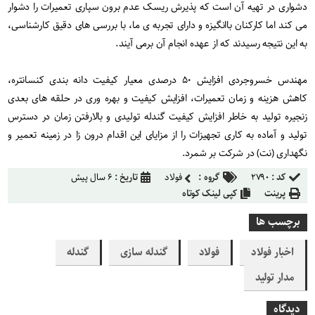
دشواری در تهیه آن است که پذیرش ریسک عدم برون سپاری تعمیرات را دشوار
می کند اما کارکنان باانگیزه و دارای تجربه ی ما، با بررسی های دقیق کارشناسی،
به این نتیجه رسیدند که از عهده انجام آن برمی آیند.
مهندس خسروجردی افزایش ۵۰ درصدی معیار کیفیت دانه بندی کنسانتره،
کاهش هزینه و زمان تعمیرات، افزایش کیفیت و بهره وری در حلقه های بعدی
زنجیره تولید به خاطر افزایش کیفیت گندله تولیدی و بالارفتن زمان در دسترس
تولید و آماده به کاری تجهیزات را از مزایای این اقدام درون زا در زمینه تعمیر و
نگهداری (نت) در شرکت بر شمرد.
کد :
۲۷۹۰
گروه :
فولاد
تاریخ :
۶ سال پیش
پرینت
کپی لینک کوتاه
برچسب ها
اخبار فولاد
فولاد
گندله سازی
گندله
مدار تولید
دیدگاه