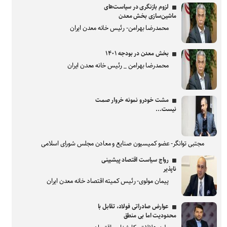
لزوم بازنگری در سیاست‌های
ماشین‌سازی بخش معدن
محمدرضا بهرامن- رئیس خانه معدن ایران
بخش معدن در بودجه ۱۴۰۱
محمدرضا بهرامن _ رئیس خانه معدن ایران
مشت خودرو نمونه خروار صمت
نیست...
مجتبی توانگر- عضو کمیسیون صنایع و معادن مجلس شورای اسلامی
رواج سیاست اقتصاد پیشبینی
ناپذیر
پیمان مولوی- رئیس کمیته اقتصاد خانه معدن ایران
عوارض صادراتی فولاد، تقابل با
محدودیت اما بی منطق