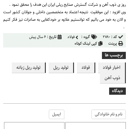
روز ی ذوب آهن و شرکت گسترش صنایع ریلی ایران این هدف را محقق نمود .
وی افزود : این موفقیت نتیجه اعتماد به متخصصین داخلی و جوانان کشور است
و الان به خود می بالیم که توانستیم علاوه بر خودکفایی به صادرات نیز فکر کنیم
.
کد :
۲۷۸۰
گروه :
فولاد
تاریخ :
۶ سال پیش
پرینت
کپی لینک کوتاه
برچسب ها
اخبار فولاد
فولاد
تولید ریل
تولید ریل زبانه
ذوب آهن
دیدگاه
نام و نام خانوادگی
ایمیل