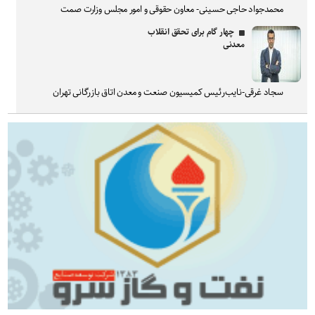
محمدجواد حاجی حسینی- معاون حقوقی و امور مجلس وزارت صمت
چهار گام برای تحقق انقلاب
معدنی
سجاد غرقی-نایب‌رئیس کمیسیون صنعت و معدن اتاق بازرگانی تهران