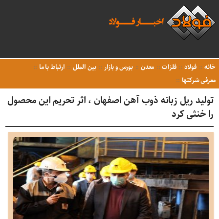
خانه
فولاد
فلزات
معدن
بورس و بازار
بین الملل
ارتباط با ما
معرفی شرکتها
تولید ریل زبانه ذوب آهن اصفهان ، اثر تحریم این محصول
را خنثی کرد