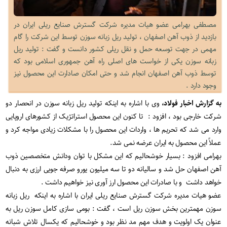
مصطفی بهرامی عضو هیات مدیره شرکت گسترش صنایع ریلی ایران در
بازدید از ذوب آهن اصفهان ، تولید ریل زبانه سوزن توسط این شرکت را گام
مهمی در جهت توسعه حمل و نقل ریلی کشور دانست و گفت : تولید ریل
زبانه سوزن یکی از خواست های اصلی راه آهن جمهوری اسلامی بود که
توسط ذوب آهن اصفهان انجام شد و حتی امکان صادارت این محصول نیز
وجود دارد .
به گزارش اخبار فولاد،
وی با اشاره به اینکه تولید ریل زبانه سوزن در انحصار دو
شرکت خارجی بود ، افزود : تا کنون این محصول استراتژیک از کشورهای اروپایی
وارد می شد که تحریم ها ، واردات این محصول را با مشکلات زیادی مواجه کرد و
عملاً این محصول به ایران عرضه نمی شد.
بهرامی افزود : بسیار خوشحالیم که این مشکل با توان ودانش متخصصین ذوب
آهن اصفهان حل شد و سالیانه دو تا سه میلیون یورو صرفه جویی ارزی به دنبال
خواهد داشت و با صادرات این محصول ارز آوری نیز خواهیم داشت .
عضو هیات مدیره شرکت گسترش صنایع ریلی ایران با اشاره به اینکه ریل زبانه
سوزن مهمترین بخش سوزن ریل است ، گفت : بومی سازی کامل سوزن ریل به
عنوان یک اولویت و هدف مهم مد نظر بود و خوشحالیم که یکسال تلاش شبانه