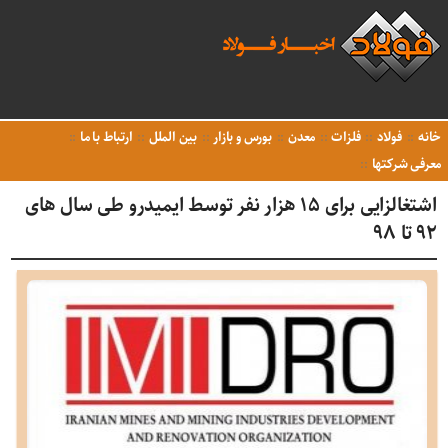
خانه
فولاد
فلزات
معدن
بورس و بازار
بین الملل
ارتباط با ما
معرفی شرکتها
اشتغالزایی برای ۱۵ هزار نفر توسط ایمیدرو طی سال های
۹۲ تا ۹۸