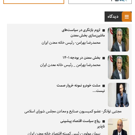
دیدگاه
لزوم بازنگری در سیاست‌های
ماشین‌سازی بخش معدن
محمدرضا بهرامن- رئیس خانه معدن ایران
بخش معدن در بودجه ۱۴۰۱
محمدرضا بهرامن _ رئیس خانه معدن ایران
مشت خودرو نمونه خروار صمت
نیست...
مجتبی توانگر- عضو کمیسیون صنایع و معادن مجلس شورای اسلامی
رواج سیاست اقتصاد پیشبینی
ناپذیر
پیمان مولوی- رئیس کمیته اقتصاد خانه معدن ایران