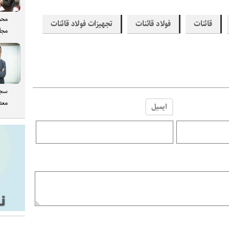
محم
قائنات
فولاد قائنات
تجهیزات فولاد قائنات
مجل
سجا
معدن
ایمیل