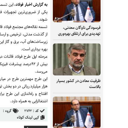
به گزارش اخبار فولاد،
یکی از ضروری‌ترین تجهیزات فو
شوند.
تسمه نقاله‌های مجتمع فولاد قا
فرسودگی ناوگان معدنی،
تهدیدی برای ارتقای بهره‌وری
از گذشت مدتی، ترخیص و ارسا
زیرساخت‌های آب، برق و گاز این
بهره برداری است.
مرحله اول طرح فولاد قائنات د
بیش از ۹۲درصد پیشرفت 
می‌رسد.
ظرفیت‌ معادن در کشور بسیار
هزار میلیارد ریالی در دو بخش ت
بالاست
اشتغالزایی به همراه دارد.
کد :
۲۷۶۲
گروه :
کپی لینک کوتاه