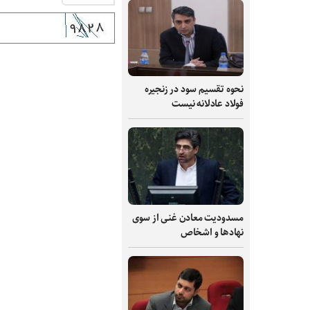
نحوه تقسیم سود در زنجیره
فولاد عادلانه نیست
مسدودیت معادن غنی از سوی
نهادها و اشخاص