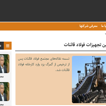
ا ما
معرفی شرکتها
ن تجهیزات فولاد قائنات
د
تسمه نقاله‌های مجتمع فولاد قائنات پس
از ترخیص از گمرگ یزد وارد کارخانه فولاد
قائنات شد.
محم
محم