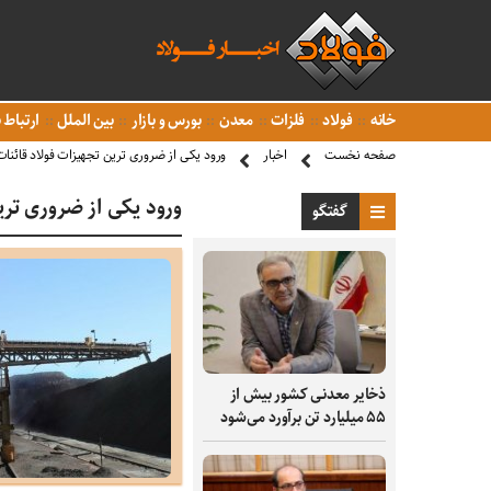
خانه
فولاد
فلزات
معدن
بورس و بازار
بین الملل
ارتباط ب
صفحه نخست
اخبار
ورود یکی از ضروری ترین تجهیزات فولاد قائنات
ورود یکی از ضروری تری
گفتگو
ذخایر معدنی کشور بیش از
۵۵ میلیارد تن برآورد می‌شود