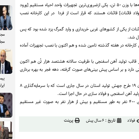
این تسمه‌ها با وزن ۵۰ تن، یکی ازضروری‌ترین تجهیزات واحد احیاء مستقیم [ورود
لاد قائنات] قائنات هستند که قرار است از فردا در این کارخانه نصب
ئنات از یکی از کشور‌های غربی خریداری و وارد گمرگ یزد شده بود که پس
مجت
ل شد.
مجل
 کارخانه در هفته گذشته تامین شده و هم اکنون با نصب تجهیزات آماده
ر قالب تولید آهن اسفنجی با ظرفیت سالانه هشتصد هزار تُن هم اکنون
فیزیکی دارد و بر اساس پیش بینی‌های صورت گرفته، دهه فجر به بهره برداری
پیم
این طرح مهمترین طرح در میان ۱۹ طرح جهش تولید استان در سال جاری است که با سرمایه‌گذاری ۸
ایرا
ولید آهن اسفنجی و فولاد سازی در حال اجرا است.
افتتاح و راه‌اندازی این طرح برای ۴۰۰ نفر به طور مستقیم و بیش از هزار نفر به صورت غیر مستقیم
فولاد
تاریخ :
۶ سال پیش
پرینت