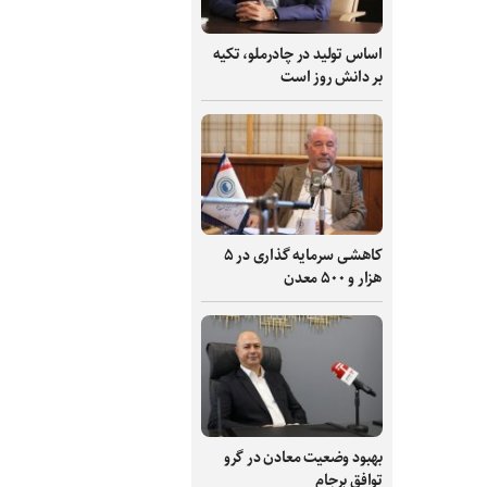
اساس تولید در چادرملو، تکیه
بر دانش‌ روز است
کاهشی سرمایه گذاری در ۵
هزار و ۵۰۰ معدن
بهبود وضعیت معادن در گرو
توافق برجام