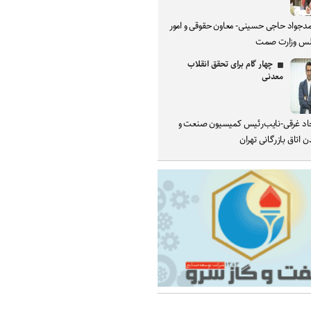
دجواد حاجی حسینی- معاون حقوقی و امور
س وزارت صمت
چهار گام برای تحقق انقلاب
معدنی
د غرقی-نایب‌رئیس کمیسیون صنعت و
 اتاق بازرگانی تهران