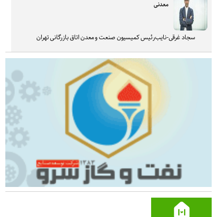
معدنی
سجاد غرقی-نایب‌رئیس کمیسیون صنعت و معدن اتاق بازرگانی تهران