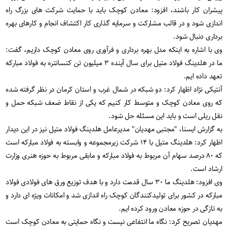
پیشران کار باشند، افزود: معادن کوچک باید با حمایت شرکت های بزرگ راه
اندازی شود و در قالب مشارکت و سرمایه گذاری کار اکتشاف انجام و کارهای بهره
برداری دنبال شود.
وی با اشاره به اینکه مدل بهره برداری و فرآوری روی معادن کوچک داریم، گفت:
ما در هلدینگ فولاد متیل برای سال آینده ۳ میلیون تن کنسانتره به فولاد مبارکه
تعهد داده ایم.
آنتیکی نژاد اظهار کرد: دو شبکه در شمال غرب و استان کرمان در نظر گرفته شده
که روی معادن کوچک و متوسط کار کنیم که یکی از نقاط ضعف شبکه حمل و
نقل ریلی است و باید این مسئله حل شود.
به گزارش ایسنا، "مجتبی مهدیان" مدیرعامل هلدینگ فولاد متیل نیز در این دیدار
اظهار کرد: هلدینگ متیل با ۱۴ شرکت زیرمجموعه و وابسته به فولاد مبارکه است
که ۸۰ درصد سهام آن مربوط به فولاد مبارکه و مابقی مربوط به حوزه هنری وزارت
ارشاد است.
وی افزود: هلدینگ ما ۳۰ سال قدمت دارد و با هدف توزیع ورق های فولادی فولاد
مبارکه در کشور برای تولیدکنندگان کوچک راه اندازی شد و امکانات ویژه ای دارد و
به تازگی در حوزه معادن ورود کرده ایم.
مهدیان تصریح کرد: نگاه ما انتفاعی نیست و نگاه حمایتی به معادن کوچک است