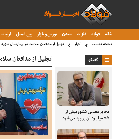
خانه
فولاد
فلزات
معدن
بورس و بازار
بین الملل
ارتباط ب
صفحه نخست
اخبار
تجلیل از مدافعان سلامت در بیمارستان شهید
تجلیل از مدافعان سلا
گفتگو
ذخایر معدنی کشور بیش از
۵۵ میلیارد تن برآورد می‌شود