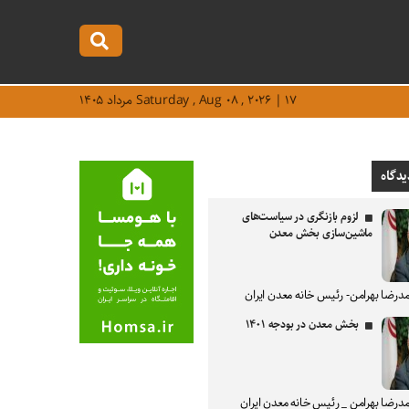
Saturday , Aug ۰۸ , ۲۰۲۶ | ۱۷ مرداد ۱۴۰۵
یدگاه
لزوم بازنگری در سیاست‌های
ماشین‌سازی بخش معدن
درضا بهرامن- رئیس خانه معدن ایران
بخش معدن در بودجه ۱۴۰۱
درضا بهرامن _ رئیس خانه معدن ایران