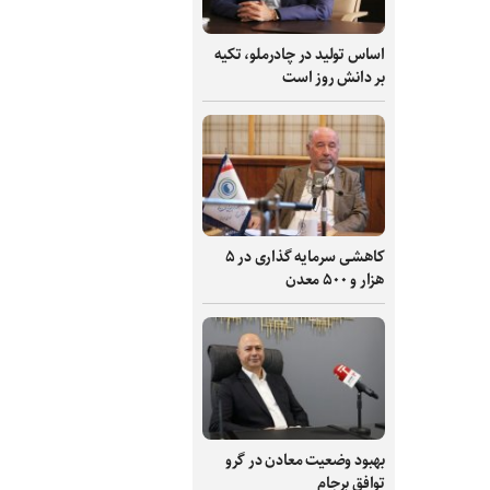
اساس تولید در چادرملو، تکیه
بر دانش‌ روز است
کاهشی سرمایه گذاری در ۵
هزار و ۵۰۰ معدن
بهبود وضعیت معادن در گرو
توافق برجام