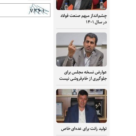
چشم‌انداز مبهم صنعت فولاد
در سال ۱۴۰۱
عوارض نسخه مجلس برای
جلوگیری از خام‌فروشی نیست
تولید رانت برای عده‌ای خاص