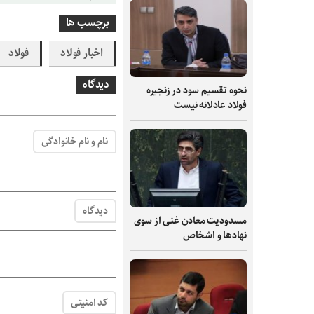
برچسب ها
اخبار فولاد
فولاد
دیدگاه
نحوه تقسیم سود در زنجیره
فولاد عادلانه نیست
نام و نام خانوادگی
دیدگاه
مسدودیت معادن غنی از سوی
نهادها و اشخاص
کد امنیتی