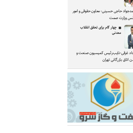
دجواد حاجی حسینی- معاون حقوقی و امور
س وزارت صمت
چهار گام برای تحقق انقلاب
معدنی
د غرقی-نایب‌رئیس کمیسیون صنعت و
 اتاق بازرگانی تهران