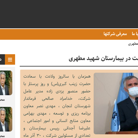
ا ما
معرفی شرکتها
 مطهری
مت در بیمارستان شهید مطهری
د
همزمان با سالروز ولادت با سعادت
حضرت زینب کبری(س) و روز پرستار با
حضور منصور یزدی زاده مدیر عامل
شرکت، خدامراد صالحی فرماندار
محم
شهرستان لنجان ، مهدی نصر معاون
برنامه ریزی و توسعه ، مهدی بهرامی
معاون منابع انسانی و امور اجتماعی ،
علیرضا آجدانی رییس بیمارستان و
تعدادی از مسئولین شرکت ، ۳۰ آذر ماه
محم