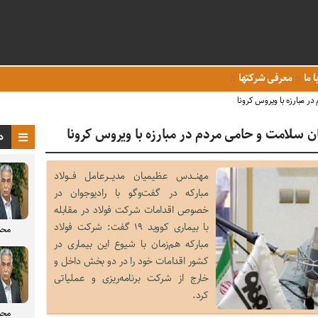
ا ما
معرفی شرکتها
در مبارزه با ویروس کرونا
عان سلامت و حامی مردم در مبارزه با ویروس کرونا
د
مهنــدس عظیمیان مدیـــرعامل فـــولاد
مبارکه در گفت‌وگو با رادیوجوان در
خصوص اقدامات شرکت فولاد در مقابله
با بیماری کووید ۱۹ گفت: شرکت فولاد
محم
مبارکه هم‌زمان با شیوع این بیماری در
کشور اقدامات خود را در دو بخش داخل و
خارج از شرکت برنامه‌ریزی و عملیاتی
کرد.
محم