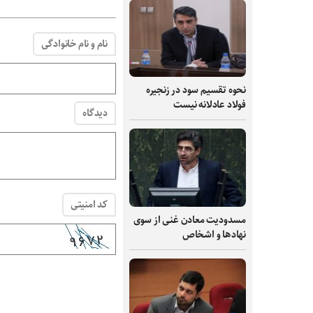
نام و نام خانوادگی
نحوه تقسیم سود در زنجیره
فولاد عادلانه نیست
دیدگاه
کد امنیتی
مسدودیت معادن غنی از سوی
نهادها و اشخاص