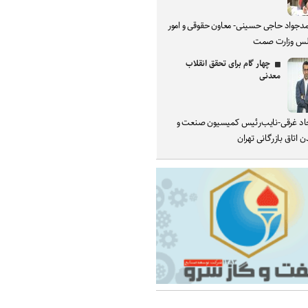
دجواد حاجی حسینی- معاون حقوقی و امور
س وزارت صمت
چهار گام برای تحقق انقلاب
معدنی
د غرقی-نایب‌رئیس کمیسیون صنعت و
 اتاق بازرگانی تهران