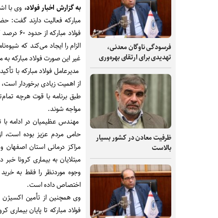
به گزارش اخبار فولاد،
مبارکه فعالیت دارند گفت: حضو
فولاد مبا
الزام را ایجاد می‌کند که شیوه‌
فرسودگی ناوگان معدنی،
تهدیدی برای ارتقای بهره‌وری
غیر این صورت فولاد مبارکه به م
مدیرعامل فولاد مبارکه با تأکید 
از اهمیت زیادی برخوردار است،
طبق برنامه با قوت هرچه تمام‌
مواجه شوند.
مهندس عظیمیان در ادامه با تأک
ظرفیت‌ معادن در کشور بسیار
مراکز درمانی استان اصفهان و 
بالاست
مبتلایان به بیماری کرونا خبر 
وجوه موردنظر را فقط به خرید 
اختصاص داده است.
وی همچنین از تأمین اکسیژن 
فولاد مبارکه تا پایان بیماری ک