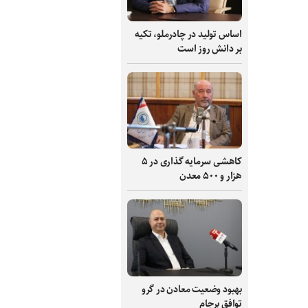
اساس تولید در چادرملو، تکیه
بر دانش‌ روز است
کاهشی سرمایه گذاری در ۵
هزار و ۵۰۰ معدن
بهبود وضعیت معادن در گرو
توافق برجام