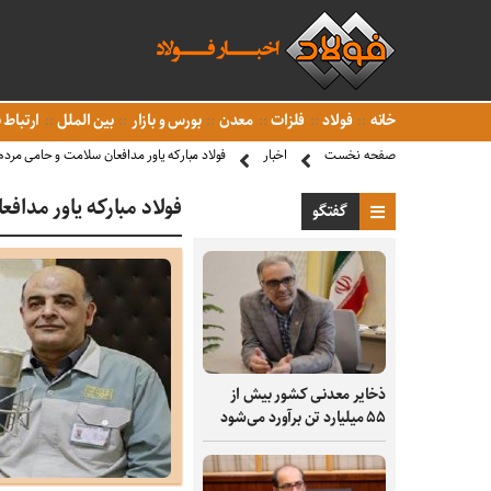
خانه
فولاد
فلزات
معدن
بورس و بازار
بین الملل
ارتباط ب
صفحه نخست
اخبار
فولاد مبارکه یاور مدافعان سلامت و حامی مردم 
فولاد مبارکه یاور مداف
گفتگو
ذخایر معدنی کشور بیش از
۵۵ میلیارد تن برآورد می‌شود