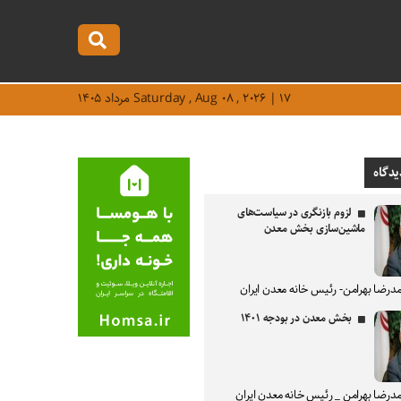
Saturday , Aug ۰۸ , ۲۰۲۶ | ۱۷ مرداد ۱۴۰۵
یدگاه
لزوم بازنگری در سیاست‌های
ماشین‌سازی بخش معدن
درضا بهرامن- رئیس خانه معدن ایران
بخش معدن در بودجه ۱۴۰۱
درضا بهرامن _ رئیس خانه معدن ایران