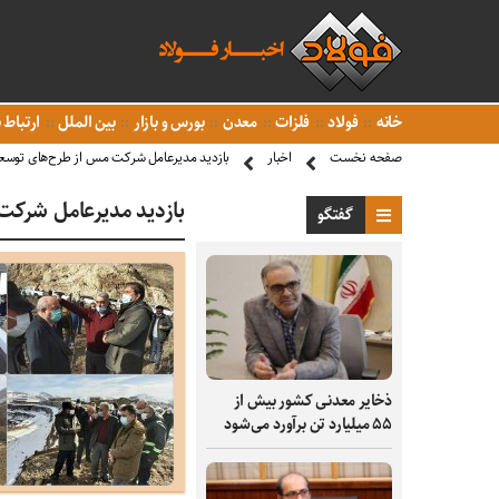
خانه
فولاد
فلزات
معدن
بورس و بازار
بین الملل
ارتباط ب
صفحه نخست
اخبار
بازدید مدیرعامل شرکت مس از طرح‌های توس
بازدید مدیرعامل شرک
گفتگو
ذخایر معدنی کشور بیش از
۵۵ میلیارد تن برآورد می‌شود