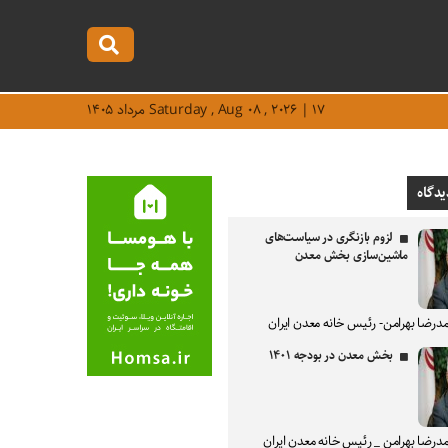
Saturday , Aug ۰۸ , ۲۰۲۶ | ۱۷ مرداد ۱۴۰۵
یدگاه
لزوم بازنگری در سیاست‌های
ماشین‌سازی بخش معدن
درضا بهرامن- رئیس خانه معدن ایران
بخش معدن در بودجه ۱۴۰۱
درضا بهرامن _ رئیس خانه معدن ایران