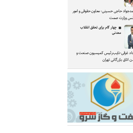
دجواد حاجی حسینی- معاون حقوقی و امور
س وزارت صمت
چهار گام برای تحقق انقلاب
معدنی
د غرقی-نایب‌رئیس کمیسیون صنعت و
 اتاق بازرگانی تهران