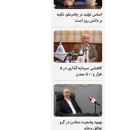
اساس تولید در چادرملو، تکیه
بر دانش‌ روز است
کاهشی سرمایه گذاری در ۵
هزار و ۵۰۰ معدن
بهبود وضعیت معادن در گرو
توافق برجام