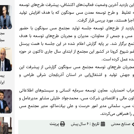
این بازدید آخرین وضعیت‌ فعالیت‌های اکتشافی، پیشرفت طرح‌های توسعه
ه تغلیظ و طرح توسعه معدن مس سونگون که با هدف افزایش تولید
اجرا هستند، مورد بررسی قرار گرفت.
ازدید از طرح‌های توسعه جلسه تولید مجتمع مس سونگون با حضور
مجت
 و جمعی از معاونان، مدیران و مجریان طرح‌های توسعه با هدف
مجل
ع‌ برگزار شد. بر پایه گزارش اعلام شده در این جلسه با همت پرسنل
وع کرونا در کشور این مجتمع از ابتدای سال جاری تاکنون در حوزه
‌شده عمل کرده‌ است.
مجریان طرح‌های توسعه مجتمع مس سونگون گزارشی از پیشرفت این
 جهش تولید و اشتغال‌زایی در استان آذربایجان شرقی طراحی و
پیم
ایرا
حراب احمدیان، معاون توسعه سرمایه انسانی و سیستم‌های اطلاعاتی
ن مالی و اقتصادی شرکت مس، محمدجواد خلیلی مشاور مدیرعامل و
 مس، سلمانی مدیر امور حرست و علی بیات‌ماکو، مدیر مجتمع مس
 همراهی می‌کردند.
صنایع معدنی
تاریخ :
۶ سال پیش
پرینت