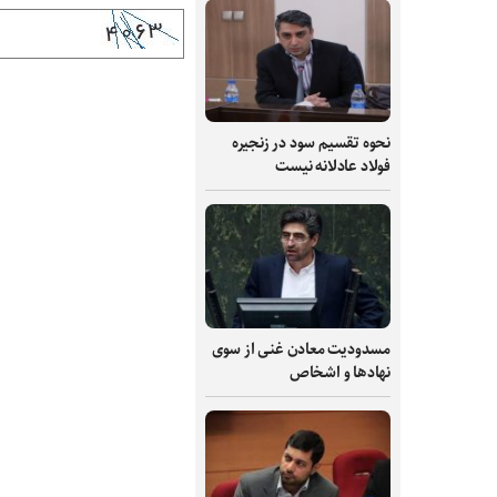
نحوه تقسیم سود در زنجیره
فولاد عادلانه نیست
مسدودیت معادن غنی از سوی
نهادها و اشخاص