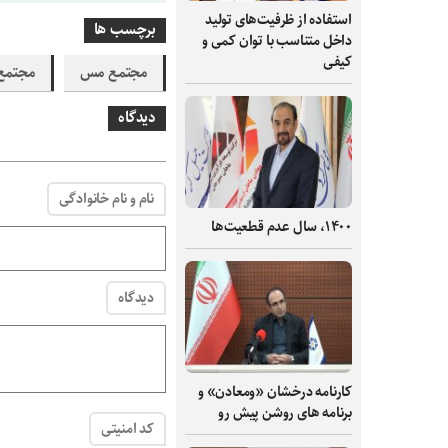
استفاده از ظرفیت‌های تولید
برچسب ها
داخل متناسب با توان کمی و
کیفی
مجتمع مس
مجتمع
دیدگاه
نام و نام خانوادگی
۱۴۰۰، سال عدم قطعیت‌ها
دیدگاه
کارنامه درخشان «ومعادن» و
برنامه های روشن پیش رو
کد امنیتی