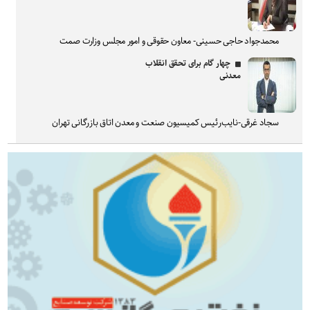
محمدجواد حاجی حسینی- معاون حقوقی و امور مجلس وزارت صمت
چهار گام برای تحقق انقلاب
معدنی
سجاد غرقی-نایب‌رئیس کمیسیون صنعت و معدن اتاق بازرگانی تهران