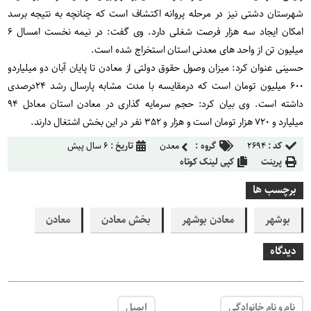
شهرستان دشتی نیز در مرحله پروانه اکتشاف است که چنانچه به نتیجه برسد
امکان ایجاد سه هزار فرصت شغلی دارد. وی گفت: در نیمه نخست امسال ۶
میلیون تن از واحد های معدنی استان استخراج شده است.
حسینی عنوان کرد: میزان وصول حقوق دولتی از معادن تا پایان آبان دو میلیاردو
۶۰۰ میلیون تومان است که درمقایسه با مدت مشابه پارسال رشد ۲۴درصدی
داشته است. وی بیان کرد: حجم سرمایه گذاری در معادن استان معادل ۹۴
میلیارد و ۷۲۰ هزار تومان است و هزار و ۳۵۲ نفر در این بخش اشتغال دارند.
کد :
۲۶۹۴
گروه :
معدن
تاریخ :
۶ سال پیش
پرینت
کپی لینک کوتاه
برچسب ها
بوشهر
معادن بوشهر
بخش معادن
معادن
دیدگاه
نام و نام خانوادگی
ایمیل