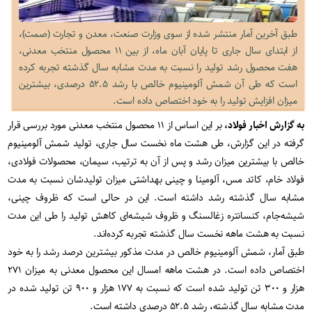
طبق آخرین آمار منتشر شده از سوی وزارت صنعت، معدن و تجارت (صمت)،
از ابتدای سال جاری تا پایان آبان ماه، از بین ۱۱ محصول منتخب معدنی،
هفت محصول رشد تولید را نسبت به مدت مشابه سال گذشته تجربه کرده
است که طی آن شمش آلومینیوم خالص با رشد ۵۲.۵ درصدی، بیشترین
میزان افزایش تولید را به خود اختصاص داده است.
به گزارش اخبار فولاد،
بر این اساس از ۱۱ محصول منتخب معدنی مورد بررسی قرار
گرفته در این گزارش، طی هشت ماه نخست سال جاری، تولید شمش آلومینیوم
خالص با بیشترین میزان رشد و پس از آن به ترتیب، سیمان، محصولات فولادی،
فولاد خام، کاتد مس، آلومینا و چینی بهداشتی میزان تولیدشان نسبت به مدت
مشابه سال گذشته رشد داشته‌ است. این در حالی است که ظروف چینی،
شیشه‌جام، کنسانتره زغالسنگ و ظروف شیشه‌ای کاهش تولید را طی این مدت
نسبت به هشت ماهه نخست سال گذشته تجربه کرده‌اند.
طبق آمار، شمش آلومینیوم خالص در مدت مذکور بیشترین درصد رشد را به خود
اختصاص داده است. در هشت ماهه امسال این محصول معدنی به میزان ۲۷۱
هزار و ۳۰۰ تن تولید شده است که نسبت به ۱۷۷ هزار و ۹۰۰ تن تولید شده در
مدت مشابه سال گذشته، رشد ۵۲.۵ درصدی داشته است.