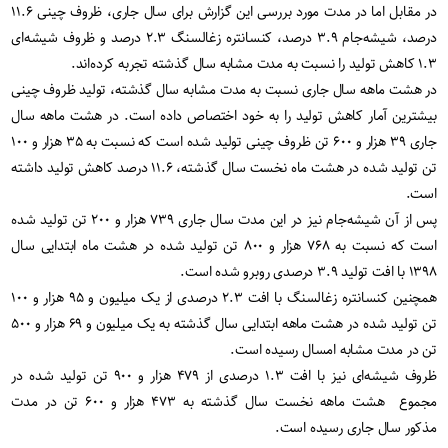
در مقابل اما در مدت مورد بررسی این گزارش برای سال جاری، ظروف چینی ۱۱.۶
درصد، شیشه‌جام ۳.۹ درصد، کنسانتره زغالسنگ ۲.۳ درصد و ظروف شیشه‌ای
۱.۳ کاهش تولید را نسبت به مدت مشابه سال گذشته تجربه کرده‌اند.
در هشت ماهه سال جاری نسبت به مدت مشابه سال گذشته، تولید ظروف چینی
بیشترین آمار کاهش تولید را به خود اختصاص داده است. در هشت ماهه سال
جاری ۳۹ هزار و ۶۰۰ تن ظروف چینی تولید شده است که نسبت به ۳۵ هزار و ۱۰۰
تن تولید شده در هشت ماه نخست سال گذشته، ۱۱.۶ درصد کاهش تولید داشته
است.
پس از آن شیشه‌جام نیز در این مدت سال جاری ۷۳۹ هزار و ۲۰۰ تن تولید شده
است که نسبت به ۷۶۸ هزار و ۸۰۰ تن تولید شده در هشت ماه ابتدایی سال
۱۳۹۸ با افت تولید ۳.۹ درصدی روبرو شده است.
همچنین کنسانتره زغالسنگ با افت ۲.۳ درصدی از یک میلیون و ۹۵ هزار و ۱۰۰
تن تولید شده در هشت ماهه ابتدایی سال گذشته به یک میلیون و ۶۹ هزار و ۵۰۰
تن در مدت مشابه امسال رسیده است.
ظروف شیشه‌ای نیز با افت ۱.۳ درصدی از ۴۷۹ هزار و ۹۰۰ تن تولید شده در
مجموع هشت ماهه نخست سال گذشته به ۴۷۳ هزار و ۶۰۰ تن در مدت
مذکور سال جاری رسیده است.