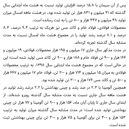
پس از آن سیمان با ۱۵.۸ درصد افزایش تولید نسبت به هشت ماه ابتدایی سال
گذشته که ۴۱ میلیون و ۸۳۱ هزار تن تولید شده بود، در هشت ماهه امسال میزان
تولید ۴۸ میلیون و ۴۴۷ هزار و ۸۰۰ تن را به ثبت رسانده است.
محصولات فولادی، فولاد خام و کاتد مس نیز هریک به ترتیب ۹.۴ درصد، ۸.۴
درصد و ۷.۱ درصد رشد تولید را در مجموع هشت ماه امسال نسبت به مدت
مشابه سال گذشته تجربه کرده‌اند.
در مدت مذکور سال جاری ۱۷ میلیون و ۱۹۵ هزار محصولات فولادی، ۱۹ میلیون و
۱۶۶ هزار و ۹۰۰ تن فولاد خام و ۱۸۸ هزار و ۹۰۰ تن کاتد مس تولید شده است؛ این
در حالی است که در مجموع هشت ماه ابتدایی سال ۱۳۹۸، به ترتیب محصولات
فولادی به میزان ۱۵ میلیون و ۷۱۴ هزار و ۲۰۰ تن، فولاد خام ۱۷ میلیون و ۶۶۷ هزار
و ۵۰۰ تن و کاتد مس ۱۷۶ هزار و ۳۰۰ تن تولید شده بود.
همچنین آلومینا با ۲.۳ در صد رشد و چینی بهداشتی با ۲.۲ درشد رشد تولید در
هشت ماهه سال جاری نسبت به مدت مشابه سال گذشته روبرو شده‌اند. از
ابتدای سال جاری تا پایان آبان ماه، ۱۵۶ هزار و ۹۰۰ تن آلومینا و ۷۷ هزار تن چینی
بهداشتی تولید شده است؛ در مدت مشابه سال گذشته میزان تولید به ترتیب
۱۵۳ هزار و ۴۰۰ تن برای آلومینا و ۷۵ هزار و ۳۰۰ تن برای چینی بهداشتی ثبت
شده است.