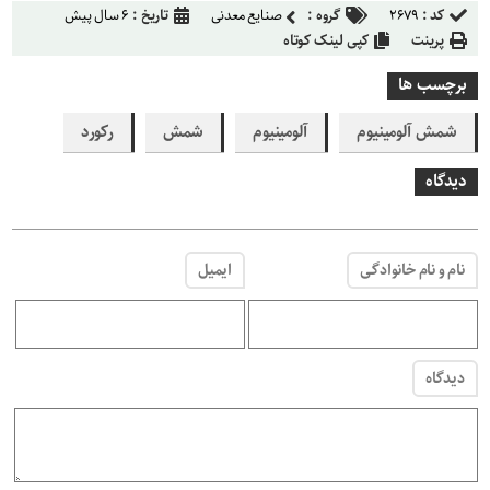
کد :
۲۶۷۹
گروه :
صنایع معدنی
تاریخ :
۶ سال پیش
پرینت
کپی لینک کوتاه
برچسب ها
شمش آلومینیوم
آلومینیوم
شمش
رکورد
دیدگاه
نام و نام خانوادگی
ایمیل
دیدگاه