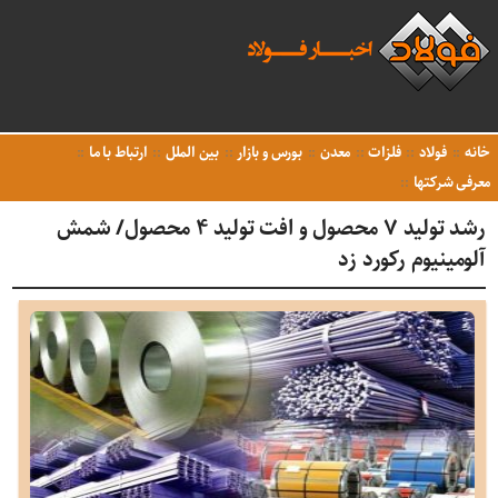
خانه
فولاد
فلزات
معدن
بورس و بازار
بین الملل
ارتباط با ما
معرفی شرکتها
رشد تولید ۷ محصول و افت تولید ۴ محصول/ شمش
آلومینیوم رکورد زد