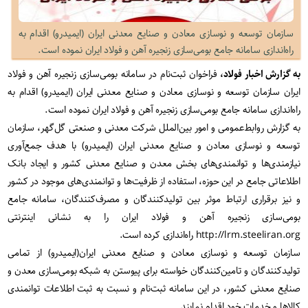
سازمان توسعه و نوسازی معادن و صنایع معدنی ایران (ایمیدرو) اقدام به
راه‌اندازی سامانه جامع بومی‌سازی زنجیره آهن و فولاد ایران نموده است.
به گزارش اخبار فولاد،
فراخوان ثبت‌نام در سامانه بومی‌سازی زنجیره آهن و فولاد
ایران سازمان توسعه و نوسازی معادن و صنایع معدنی ایران (ایمیدرو) اقدام به
راه‌اندازی سامانه جامع بومی‌سازی زنجیره آهن و فولاد ایران نموده است.
به گزارش روابط‌عمومی و امور بین‌الملل شرکت معدنی و صنعتی گل‌گهر، سازمان
توسعه و نوسازی معادن و صنایع معدنی ایران (ایمیدرو) با هدف جمع‌آوری
نیازمندی‌ها و توانمندی‌های بخش معدن و صنایع معدنی کشور و ایجاد بانک
اطلاعاتی جامع در این حوزه، استفاده از ظرفیت‌ها و توانمندی‌های موجود در کشور
و نیز برقراری ارتباط موثر بین تولیدکنندگان و مصرف‌کنندگان، سامانه جامع
بومی‌سازی زنجیره آهن و فولاد ایران را به نشانی اینترنتی
http://lrm.steeliran.org راه‌اندازی کرده است.
سازمان توسعه و نوسازی معادن و صنایع معدنی ایران(ایمیدرو) از تمامی
تولید‌کنندگان و تامین‌کنندگان خواسته برای پیوستن به شبکه بومی‌سازی معدن و
صنایع معدنی کشور، در این سامانه ثبت‌نام و نسبت به ثبت اطلاعات توانمندی
کالاها و خدمات خود اقدام نمایند.