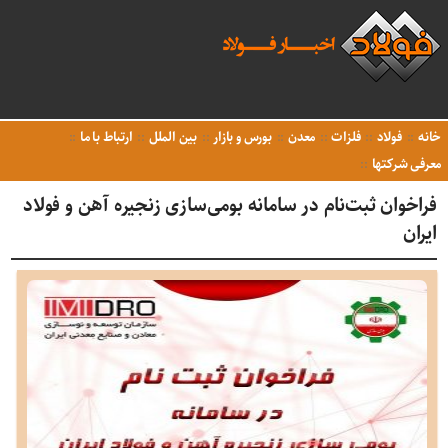
خانه
فولاد
فلزات
معدن
بورس و بازار
بین الملل
ارتباط با ما
معرفی شرکتها
فراخوان ثبت‌نام در سامانه بومی‌سازی زنجیره آهن و فولاد
ایران