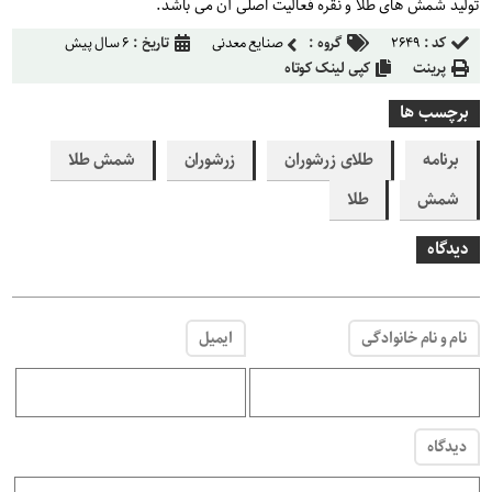
تولید شمش های طلا و نقره فعالیت اصلی آن می باشد.
کد :
۲۶۴۹
گروه :
صنایع معدنی
تاریخ :
۶ سال پیش
پرینت
کپی لینک کوتاه
برچسب ها
برنامه‌
طلاى زرشوران
زرشوران
شمش طلا
شمش
طلا
دیدگاه
نام و نام خانوادگی
ایمیل
دیدگاه