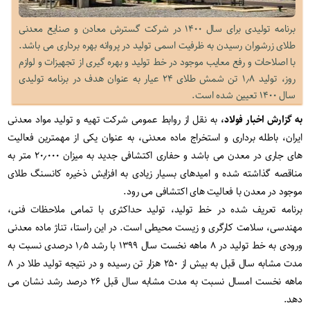
برنامه تولیدی برای سال ۱۴۰۰ در شرکت گسترش معادن و صنایع معدنی
طلای زرشوران رسیدن به ظرفیت اسمی تولید در پروانه بهره برداری می باشد.
با اصلاحات و رفع معایب موجود در خط تولید و بهره گیری از تجهیزات و لوازم
روز، تولید ۱٫۸ تن شمش طلای ۲۴ عیار به عنوان هدف در برنامه تولیدی
سال ۱۴۰۰ تعیین شده است.
به گزارش اخبار فولاد،
به نقل از روابط عمومی شرکت تهیه و تولید مواد معدنی
ایران، باطله برداری و استخراج ماده معدنی، به عنوان یکی از مهمترین فعالیت
های جاری در معدن می باشد و حفاری اکتشافی جدید به میزان ۲۰٫۰۰۰ متر به
مناقصه گذاشته شده و امیدهای بسیار زیادی به افزایش ذخیره کانسنگ طلای
موجود در معدن با فعالیت های اکتشافی می رود.
برنامه تعریف شده در خط تولید، تولید حداکثری با تمامی ملاحظات فنی،
مهندسی، سلامت کارگری و زیست محیطی است. در این راستا، تناژ ماده معدنی
ورودی به خط تولید در ۸ ماهه نخست سال ۱۳۹۹ با رشد ۱٫۵ درصدی نسبت به
مدت مشابه سال قبل به بیش از ۲۵۰ هزار تن رسیده و در نتیجه تولید طلا در ۸
ماهه نخست امسال نسبت به مدت مشابه سال قبل ۲۶ درصد رشد نشان می
دهد.