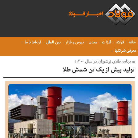
خانه
فولاد
فلزات
معدن
بورس و بازار
بین الملل
ارتباط با ما
معرفی شرکتها
برنامه‌ طلاى زرشوران در سال ۱۴۰۰؛
تولید بیش از یک تن شمش طلا