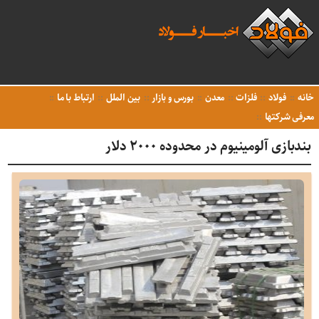
خانه
فولاد
فلزات
معدن
بورس و بازار
بین الملل
ارتباط با ما
معرفی شرکتها
بندبازی آلومینیوم در محدوده ۲۰۰۰ دلار