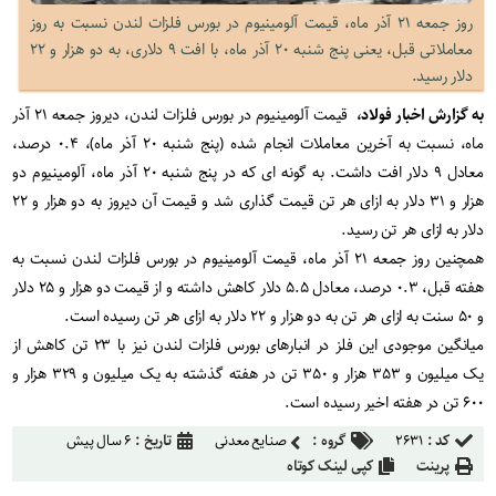
روز جمعه ۲۱ آذر ماه، قیمت آلومینیوم در بورس فلزات لندن نسبت به روز
معاملاتی قبل، یعنی پنج شنبه ۲۰ آذر ماه، با افت ۹ دلاری، به دو هزار و ۲۲
دلار رسید.
به گزارش اخبار فولاد،
قیمت آلومینیوم در بورس فلزات لندن، دیروز جمعه ۲۱ آذر
ماه، نسبت به آخرین معاملات انجام شده (پنج شنبه ۲۰ آذر ماه)، ۰.۴ درصد،
معادل ۹ دلار افت داشت. به گونه ای که در پنج شنبه ۲۰ آذر ماه، آلومینیوم دو
هزار و ۳۱ دلار به ازای هر تن قیمت گذاری شد و قیمت آن دیروز به دو هزار و ۲۲
دلار به ازای هر تن رسید.
همچنین روز جمعه ۲۱ آذر ماه، قیمت آلومینیوم در بورس فلزات لندن نسبت به
هفته قبل، ۰.۳ درصد، معادل ۵.۵ دلار کاهش داشته و از قیمت دو هزار و ۲۵ دلار
و ۵۰ سنت به ازای هر تن به دو هزار و ۲۲ دلار به ازای هر تن رسیده است.
میانگین موجودی این فلز در انبارهای بورس فلزات لندن نیز با ۲۳ تن کاهش از
یک میلیون و ۳۵۳ هزار و ۳۵۰ تن در هفته گذشته به یک میلیون و ۳۲۹ هزار و
۶۰۰ تن در هفته اخیر رسیده است.
کد :
۲۶۳۱
گروه :
صنایع معدنی
تاریخ :
۶ سال پیش
پرینت
کپی لینک کوتاه