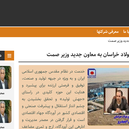
ا ما
معرفی شرکتها
 جدید وزیر صمت
ولاد خراسان به معاون جدید وزیر صمت
د
خدمت در نظام مقدس جمهوری اسلامی
ایران و به ویژه در جبهه تولید و صنعت،
توفیق و فرصتی ارزنده برای پیشبرد و
هدایت این حوزه کلیدی در راستای
محم
«جهش تولید» و تحقق بخشیدن به
چشم انداز استقلال و پیشرفت صنعتی و
اقتصادی کشور در آوردگاه جهاد اقتصادی
است و قرار گرفتن در مصدر مدیریت و
ادارهی این آوردگاه، ارج و ثمری مضاعف
محم