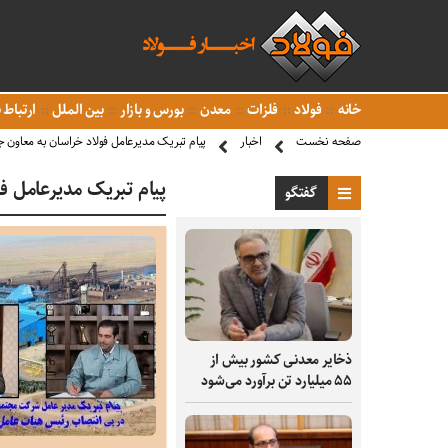
خانه
فولاد
فلزات
معدن
بورس و بازار
بین الملل
ارتباط ب
صفحه نخست
اخبار
پیام تبریک مدیرعامل فولاد خراسان به معاون
پیام تبریک مدیرعامل ف
گفتگو
ذخایر معدنی کشور بیش از
۵۵ میلیارد تن برآورد می‌شود