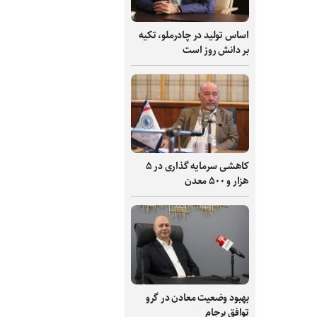
اساس تولید در چادرملو، تکیه
بر دانش‌ روز است
کاهشی سرمایه گذاری در ۵
هزار و ۵۰۰ معدن
بهبود وضعیت معادن در گرو
توافق برجام