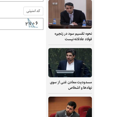
کد امنیتی
نحوه تقسیم سود در زنجیره
فولاد عادلانه نیست
مسدودیت معادن غنی از سوی
نهادها و اشخاص