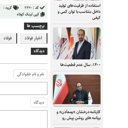
استفاده از ظرفیت‌های تولید
کد :
۲۶۲۰
گروه :
داخل متناسب با توان کمی و
کپی لینک کوتاه
کیفی
برچسب ها
اخبار فولاد
فولاد
دیدگاه
۱۴۰۰، سال عدم قطعیت‌ها
نام و نام خانوادگی
دیدگاه
کارنامه درخشان «ومعادن» و
برنامه های روشن پیش رو