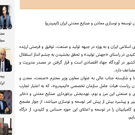
توسعه و نوسازی معادن و صنایع معدنی ایران (ایمیدرو)
مجت
مجل
امی ایران و به ویژه در جبهه تولید و صنعت، توفیق و فرصتی ارزنده
 کلیدی در راستای «جهش تولید» و تحقق بخشیدن به چشم انداز استقلال
ور در آوردگاه جهاد اقتصادی است و قرار گرفتن در مصدر مدیریت و
 مضاعف دارد.
پیم
 جا و شایسته جناب عالی به عنوان معاون وزیر محترم «صنعت، معدن و
ایرا
 ریاست هیات عامل سازمان تخصصی «ایمیدرو»، که به اعتبار تجارب
 و صنعتی این مرز و بوم، نویدبخش برخورداری صنایع معدنی و ذخایر
یر و پیشبرد بیش از پیش امر توسعه و نوسازی میباشد، از جوار مضجع
امیابیتان را در توسعه و اعتلای این حوزه حساس و کلیدی، از درگاه
ایم.