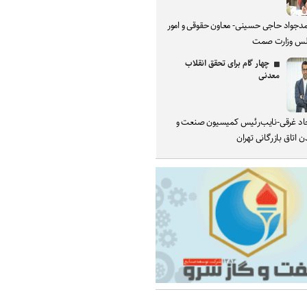
دجواد حاجی حسینی- معاون حقوقی و امور
س وزارت صمت
چهار گام برای تحقق انقلاب
معدنی
د غرقی-نایب‌رئیس کمیسیون صنعت و
 اتاق بازرگانی تهران