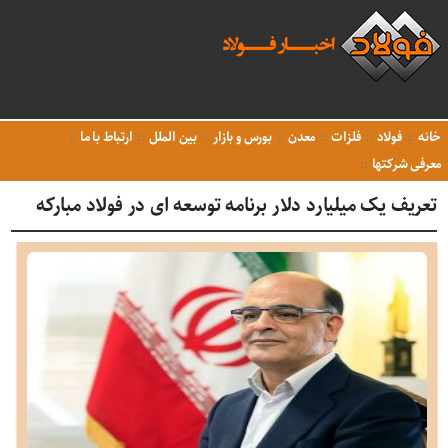
خانه
فولاد
فلزات
معدن
بورس و بازار
بین الملل
ارتباط با ما
معرفی شرکتها
تعریف یک میلیارد دلار برنامه توسعه ای در فولاد مبارکه