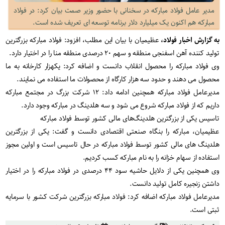
مدیر عامل فولاد مبارکه در سخنانی با حضور وزیر صمت بیان کرد: در فولاد
مبارکه هم اکنون یک میلیارد دلار برنامه توسعه ای تعریف شده است.
به گزارش اخبار فولاد،
عظیمیان با بیان این مطلب، افزود: فولاد مبارکه بزرگترین
تولید کننده آهن اسفنجی منطقه و سهم ۲۰ درصدی منطقه منا را در اختیار دارد.
وی فولاد مبارکه را محصول انقلاب دانست و اضافه کرد: یکهزار کارخانه به ما
محصول می دهند و حدود سه هزار کارگاه از محصولات ما استفاده می نمایند.
مدیرعامل فولاد مبارکه همچنین ادامه داد: ۱۲ شرکت بزرگ در مجتمع مبارکه
داریم که از فولاد مبارکه شروع می شود و سه هلدینگ در مبارکه وجود دارد.
تاسیس یکی از بزرگترین هلدینگ‌های مالی کشور توسط فولاد مبارکه
عظیمیان، مبارکه را بنگاه صنعتی اقتصادی دانست و گفت: یکی از بزرگترین
هلدینگ های مالی کشور توسط فولاد مبارکه در حال تاسیس است و اولین مجوز
استفاده از سهام خزانه را به نام مبارکه کسب کردیم.
وی همچنین یکی از دلایل حاشیه سود ۴۴ درصدی در فولاد مبارکه را در اختیار
داشتن زنجیره کامل تولید دانست.
مدیرعامل فولاد مبارکه اضافه کرد: فولاد مبارکه بزرگترین شرکت کشور با سرمایه
ثبتی است.