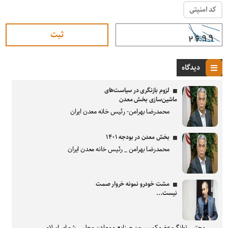
کد امنیتی
دیدگاه
لزوم بازنگری در سیاست‌های
ماشین‌سازی بخش معدن
محمدرضا بهرامن- رئیس خانه معدن ایران
بخش معدن در بودجه ۱۴۰۱
محمدرضا بهرامن _ رئیس خانه معدن ایران
مشت خودرو نمونه خروار صمت
نیست...
مجتبی توانگر- عضو کمیسیون صنایع و معادن مجلس شورای اسلامی