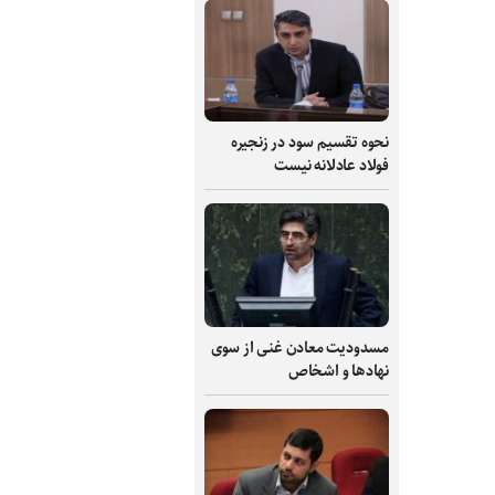
نحوه تقسیم سود در زنجیره
فولاد عادلانه نیست
مسدودیت معادن غنی از سوی
نهادها و اشخاص