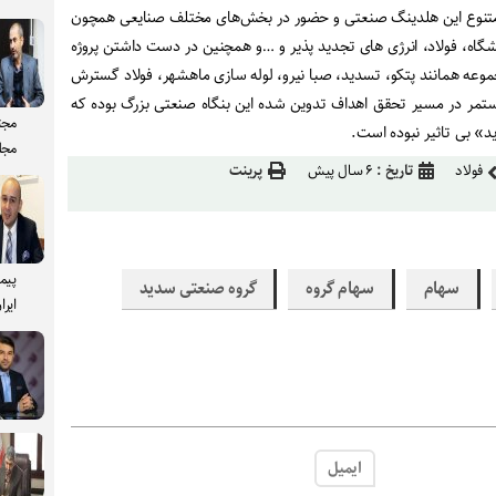
وی متنوع این هلدینگ صنعتی و حضور در بخش‌های مختلف صنایعی همچون
شگاه، فولاد، انرژی های تجدید پذیر و …و همچنین در دست داشتن پروژه
وعه همانند پتکو، تسدید، صبا نیرو، لوله سازی ماهشهر، فولاد گسترش
تمر در مسیر تحقق اهداف تدوین شده این بنگاه صنعتی بزرگ بوده که
مجت
د» بی تاثیر نبوده است.
مجل
فولاد
تاریخ :
۶ سال پیش
پرینت
پیم
سهام
سهام گروه
گروه صنعتی سدید
ایرا
ایمیل