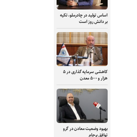
اساس تولید در چادرملو، تکیه
بر دانش‌ روز است
کاهشی سرمایه گذاری در ۵
هزار و ۵۰۰ معدن
بهبود وضعیت معادن در گرو
توافق برجام