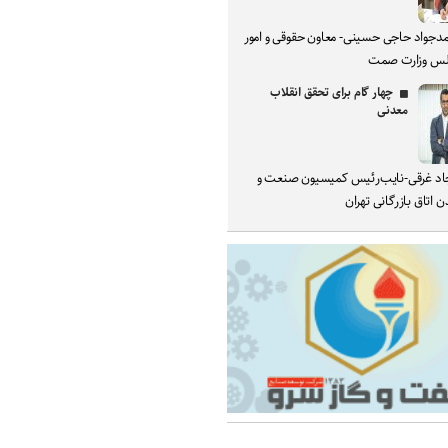
دجواد حاجی حسینی- معاون حقوقی و امور
س وزارت صمت
چهار گام برای تحقق انقلاب
معدنی
د غرقی-نایب‌رئیس کمیسیون صنعت و
 اتاق بازرگانی تهران