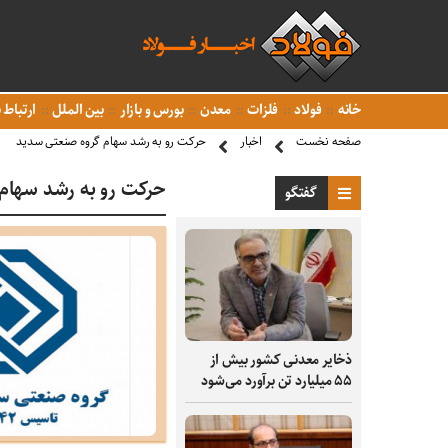
خانه
فولاد
فلزات
معدن
بورس و بازار
بین الملل
ارتباط ب
صفحه نخست
اخبار
حرکت رو به رشد سهام گروه صنعتی سدید
حرکت رو به رشد سهام
گفتگو
ذخایر معدنی کشور بیش از
۵۵ میلیارد تن برآورد می‌شود