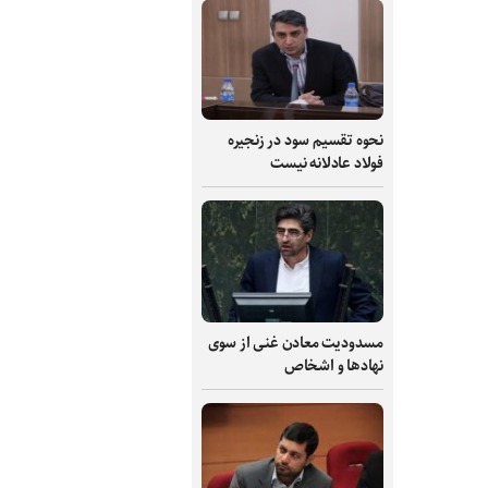
نحوه تقسیم سود در زنجیره
فولاد عادلانه نیست
مسدودیت معادن غنی از سوی
نهادها و اشخاص