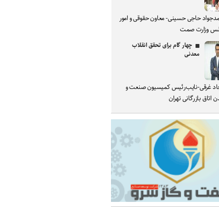
دجواد حاجی حسینی- معاون حقوقی و امور
س وزارت صمت
چهار گام برای تحقق انقلاب
معدنی
د غرقی-نایب‌رئیس کمیسیون صنعت و
 اتاق بازرگانی تهران