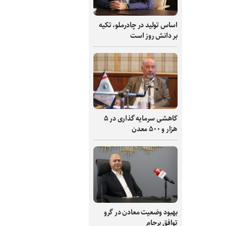
اساس تولید در چادرملو، تکیه
بر دانش‌ روز است
کاهشی سرمایه گذاری در ۵
هزار و ۵۰۰ معدن
بهبود وضعیت معادن در گرو
توافق برجام