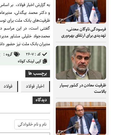
به گزارش اخبار فولاد، بر اس
و دکتر محمد بیگدلی، مدیرعا
ظرفیت‌های بانک ملت برای توسع
گفتنی است، در این مراسم د
فرسودگی ناوگان معدنی،
تهدیدی برای ارتقای بهره‌وری
محمدجواد خلیلی مشاور مدیرعا
مدیران بانک ملت نیز حضور داش
کد :
۲۶۰۷
گروه :
کپی لینک کوتاه
برچسب ها
ظرفیت‌ معادن در کشور بسیار
اخبار فولاد
فولاد
بالاست
دیدگاه
نام و نام خانوادگی