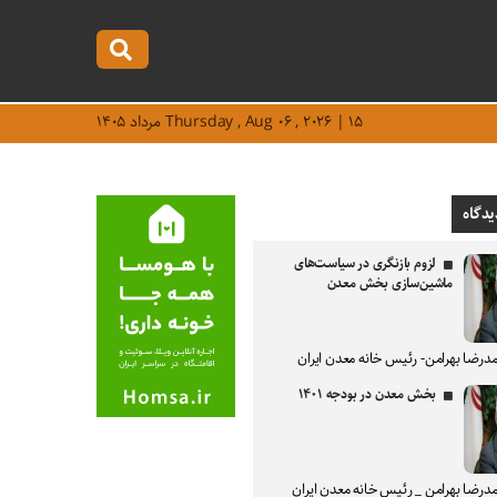
Thursday , Aug ۰۶ , ۲۰۲۶ | ۱۵ مرداد ۱۴۰۵
یدگاه
لزوم بازنگری در سیاست‌های
ماشین‌سازی بخش معدن
درضا بهرامن- رئیس خانه معدن ایران
بخش معدن در بودجه ۱۴۰۱
درضا بهرامن _ رئیس خانه معدن ایران