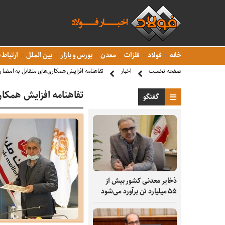
خانه
فولاد
فلزات
معدن
بورس و بازار
بین الملل
ارتباط ب
صفحه نخست
اخبار
تفاهنامه افزایش همکاری‌های متقابل به امضا 
تفاهنامه افزایش همکار
گفتگو
ذخایر معدنی کشور بیش از
۵۵ میلیارد تن برآورد می‌شود