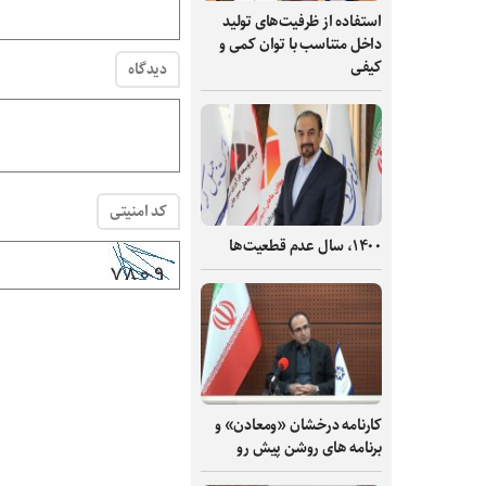
استفاده از ظرفیت‌های تولید
داخل متناسب با توان کمی و
کیفی
دیدگاه
کد امنیتی
۱۴۰۰، سال عدم قطعیت‌ها
کارنامه درخشان «ومعادن» و
برنامه های روشن پیش رو