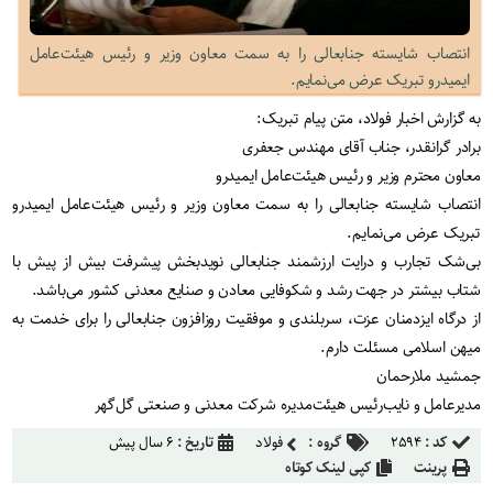
انتصاب شایسته جنابعالی را به سمت معاون وزیر و رئیس هیئت‌عامل‌
ایمیدرو تبریک عرض می‌نمایم.
به گزارش اخبار فولاد، متن پیام تبریک:
برادر گرانقدر، جناب آقای مهندس جعفری
معاون محترم وزیر و رئیس هیئت‌عامل‌ ایمیدرو
انتصاب شایسته جنابعالی را به سمت معاون وزیر و رئیس هیئت‌عامل‌ ایمیدرو
تبریک عرض می‌نمایم.
بی‌شک تجارب و درایت ارزشمند جنابعالی نویدبخش پیشرفت بیش از پیش با
شتاب بیشتر در جهت رشد و شکوفایی معادن و صنایع معدنی کشور می‌باشد.
از درگاه ایزدمنان عزت، سربلندی و موفقیت روزافزون جنابعالی را برای خدمت به
میهن اسلامی مسئلت دارم.
جمشید ملارحمان
مدیرعامل و نایب‌رئیس هیئت‌مدیره شرکت معدنی و صنعتی گل‌گهر
کد :
۲۵۹۴
گروه :
فولاد
تاریخ :
۶ سال پیش
پرینت
کپی لینک کوتاه