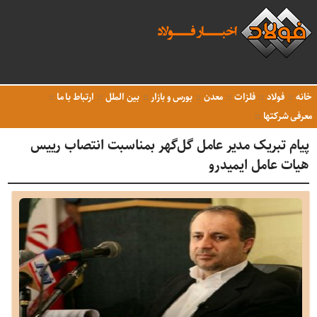
خانه
فولاد
فلزات
معدن
بورس و بازار
بین الملل
ارتباط با ما
معرفی شرکتها
پیام تبریک مدیر عامل گل‌گهر بمناسبت انتصاب رییس
هیات عامل ایمیدرو