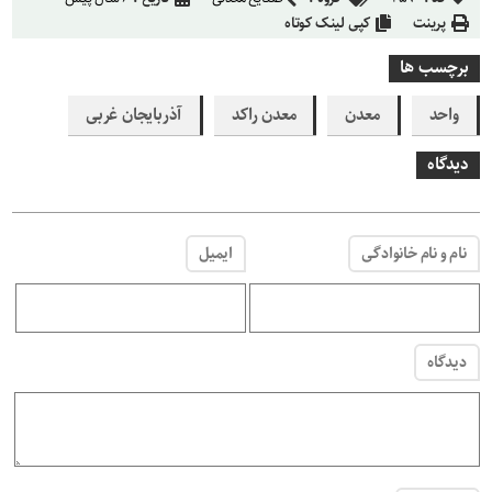
پرینت
کپی لینک کوتاه
برچسب ها
واحد
معدن
معدن راکد
آذربایجان غربی
دیدگاه
نام و نام خانوادگی
ایمیل
دیدگاه