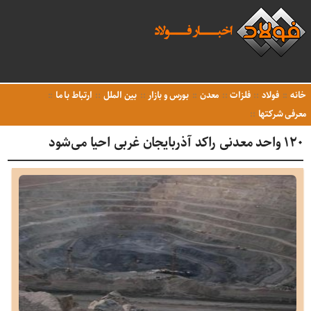
خانه
فولاد
فلزات
معدن
بورس و بازار
بین الملل
ارتباط با ما
معرفی شرکتها
۱۲۰ واحد معدنی راکد آذربایجان غربی احیا می‌شود