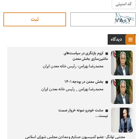
کد امنیتی
دیدگاه
لزوم بازنگری در سیاست‌های
ماشین‌سازی بخش معدن
محمدرضا بهرامن- رئیس خانه معدن ایران
بخش معدن در بودجه ۱۴۰۱
محمدرضا بهرامن _ رئیس خانه معدن ایران
مشت خودرو نمونه خروار صمت
نیست...
مجتبی توانگر- عضو کمیسیون صنایع و معادن مجلس شورای اسلامی