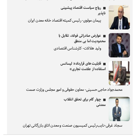
رواج سیاست اقتصاد پیشبینی
ناپذیر
پیمان مولوی- رئیس کمیته اقتصاد خانه معدن ایران
عوارض صادراتی فولاد، تقابل با
محدودیت اما بی منطق
ولید هلالات- کارشناس اقتصادی
قابلیت های قرارداد« لیسانس
استفاده از علامت تجاری»
محمدجواد حاجی حسینی- معاون حقوقی و امور مجلس وزارت صمت
چهار گام برای تحقق انقلاب
معدنی
سجاد غرقی-نایب‌رئیس کمیسیون صنعت و معدن اتاق بازرگانی تهران