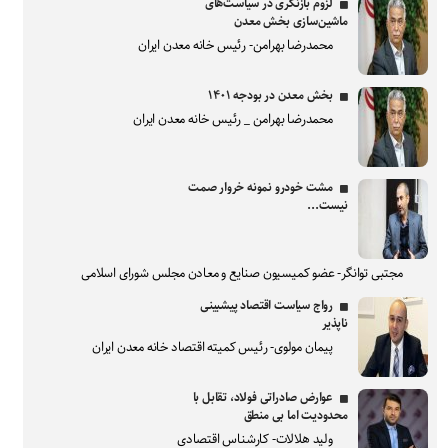
لزوم بازنگری در سیاست‌های
ماشین‌سازی بخش معدن
محمدرضا بهرامن- رئیس خانه معدن ایران
بخش معدن در بودجه ۱۴۰۱
محمدرضا بهرامن _ رئیس خانه معدن ایران
مشت خودرو نمونه خروار صمت
نیست...
مجتبی توانگر- عضو کمیسیون صنایع و معادن مجلس شورای اسلامی
رواج سیاست اقتصاد پیشبینی
ناپذیر
پیمان مولوی- رئیس کمیته اقتصاد خانه معدن ایران
عوارض صادراتی فولاد، تقابل با
محدودیت اما بی منطق
ولید هلالات- کارشناس اقتصادی