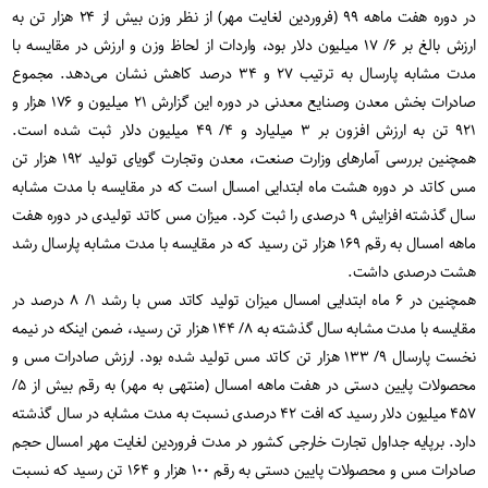
در دوره هفت ماهه ۹۹ (فروردین لغایت مهر) از نظر وزن بیش از ۲۴ هزار تن به
ارزش بالغ بر ۶/ ۱۷ میلیون دلار بود، واردات از لحاظ وزن و ارزش در مقایسه با
مدت مشابه پارسال به ترتیب ۲۷ و ۳۴ درصد کاهش نشان می‌دهد. مجموع
صادرات بخش معدن وصنایع معدنی در دوره این گزارش ۲۱ میلیون و ۱۷۶ هزار و
۹۲۱ تن به ارزش افزون بر ۳ میلیارد و ۴/ ۴۹ میلیون دلار ثبت شده است.
همچنین بررسی آمارهای وزارت صنعت، معدن وتجارت گویای تولید ۱۹۲ هزار تن
مس کاتد در دوره هشت ماه ابتدایی امسال است که در مقایسه با مدت مشابه
سال گذشته افزایش ۹ درصدی را ثبت کرد. میزان مس کاتد تولیدی در دوره هفت
ماهه امسال به رقم ۱۶۹ هزار تن رسید که در مقایسه با مدت مشابه پارسال رشد
هشت درصدی داشت.
همچنین در ۶ ماه ابتدایی امسال میزان تولید کاتد مس با رشد ۱/ ۸ درصد در
مقایسه با مدت مشابه سال گذشته به ۸/ ۱۴۴ هزار تن رسید، ضمن اینکه در نیمه
نخست پارسال ۹/ ۱۳۳ هزار تن کاتد مس تولید شده بود. ارزش صادرات مس و
محصولات پایین دستی در هفت ماهه امسال (منتهی به مهر) به رقم بیش از ۵/
۴۵۷ میلیون دلار رسید که افت ۴۲ درصدی نسبت به مدت مشابه در سال گذشته
دارد. برپایه جداول تجارت خارجی کشور در مدت فروردین لغایت مهر امسال حجم
صادرات مس و محصولات پایین دستی به رقم ۱۰۰ هزار و ۱۶۴ تن رسید که نسبت