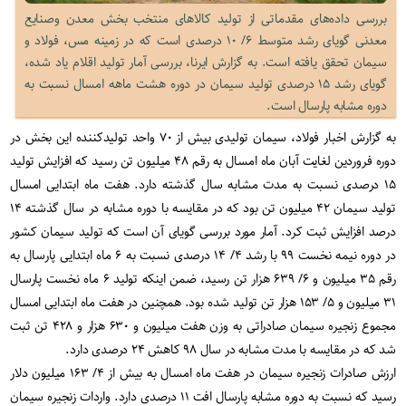
بررسی داده‌های مقدماتی از تولید کالاهای منتخب بخش معدن وصنایع
معدنی گویای رشد متوسط ۶/ ۱۰ درصدی است که در زمینه مس، فولاد و
سیمان تحقق یافته است. به گزارش ایرنا، بررسی آمار تولید اقلام یاد شده،
گویای رشد ۱۵ درصدی تولید سیمان در دوره هشت ماهه امسال نسبت به
دوره مشابه پارسال است.
به گزارش اخبار فولاد، سیمان تولیدی بیش از ۷۰ واحد تولیدکننده این بخش در
دوره فروردین لغایت آبان ماه امسال به رقم ۴۸ میلیون تن رسید که افزایش تولید
۱۵ درصدی نسبت به مدت مشابه سال گذشته دارد. هفت ماه ابتدایی امسال
تولید سیمان ۴۲ میلیون تن بود که در مقایسه با دوره مشابه در سال گذشته ۱۴
درصد افزایش ثبت کرد. آمار مورد بررسی گویای آن است که تولید سیمان کشور
در دوره نیمه نخست ۹۹ با رشد ۴/ ۱۴ درصدی نسبت به ۶ ماه ابتدایی پارسال به
رقم ۳۵ میلیون و ۶/ ۶۳۹ هزار تن رسید، ضمن اینکه تولید ۶ ماه نخست پارسال
۳۱ میلیون و ۵/ ۱۵۳ هزار تن تولید شده بود. همچنین در هفت ماه ابتدایی امسال
مجموع زنجیره سیمان صادراتی به وزن هفت میلیون و ۶۳۰ هزار و ۴۲۸ تن ثبت
شد که در مقایسه با مدت مشابه در سال ۹۸ کاهش ۲۴ درصدی دارد.
ارزش صادرات زنجیره سیمان در هفت ماه امسال به بیش از ۴/ ۱۶۳ میلیون دلار
رسید که نسبت به دوره مشابه پارسال افت ۱۱ درصدی دارد. واردات زنجیره سیمان