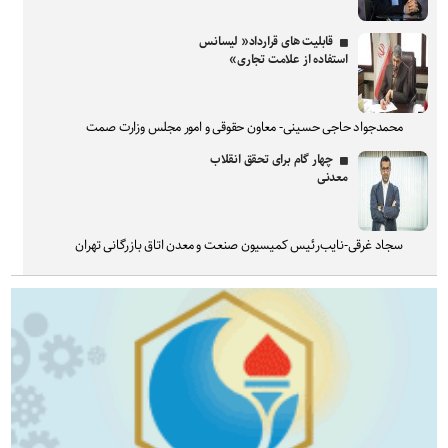
قابلیت های قرارداد« لیسانس
استفاده از علامت تجاری»
محمدجواد حاجی حسینی- معاون حقوقی و امور مجلس وزارت صمت
چهار گام برای تحقق انقلاب
معدنی
سجاد غرقی-نایب‌رئیس کمیسیون صنعت و معدن اتاق بازرگانی تهران