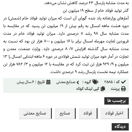
به مدت مشابه پارسال ۶۳ درصد کاهش نشان می‌دهد.
گذر تولید فولاد خام از سطح ۱۹ میلیون تن
آمارهای وزارتخانه یاد شده گویای آن است که میزان تولید فولاد خام (شمش) در
دوره هشت ماهه امسال به رقم بیش از ۱۹ میلیون تن رسید که در مقایسه با
مدت مشابه سال ۹۸ رشد ۸ درصدی دارد. میزان تولید فولاد خام در مدت
فروردین لغایت مهرماه امسال برابر با ۱۶ میلیون و ۷۰۰ هزار تن بود که نسبت به
مدت مشابه سال گذشته افزایش ۷/ ۸ درصدی دارد. وزارت صنعت، معدن و
تجارت در آمار خود میزان تولید شمش فولادی در دوره ۶ ماهه ابتدایی امسال را ۱۳
میلیون و ۹/ ۹۲۹ هزار تن ثبت کرد که در مقایسه با ۱۲ میلیون و ۳/ ۷۸۲ هزار تن
عملکرد نیمه نخست پارسال رشد ۹ درصدی داشت.
کد :
۲۵۸۵
گروه :
صنایع معدنی
تاریخ :
۶ سال پیش
پرینت
کپی لینک کوتاه
برچسب ها
اخبار فولاد
فولاد
صنایع
صنایع معدنی
دیدگاه