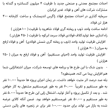
احداث مجتمع معدنی و صنعتی جدید با ظرفیت ۴ میلیون کنسانتره و گندله با
مشارکت شرکت های آهن و فولاد غدیر ایرانیان
سرمایه گذاری در احداث مجتمع فولاد زاگرس اندیمشک و ساخت کارخانه ۴۰۰
هزار تن فولاد
ادامه ساخت واحد ذوب و ریخته گری فولاد شاهرود با ظرفیت ( ۱۰۰ هزارتن )
راه اندازی خط تولیدکلاف فولادی فولاد سرمد ابرکوه با ظرفیت ( ۴۵۰ هزارتن )
افزایش ظرفیت تولید واحد (ذوب و ریخته گری شمش فولادی) آهن و فولاد ارفع
به میزان ( ۲۰۰ هزارتن )
افزایش ظرفیت تولید واحد (احیای مستقیم) آهن و فولاد ارفع به میزان ( ۲۵۰
هزارتن )
- بدون شک با این طرح ها و برنامه های توسعه شرکت، میزان اشتغالزایی شما
هم افزایش پیدا می کنه، همینطوره؟
بله صد درصد اثر مثبت خواهد داشت، در زمان اجرای پروژه ها حدوداً ۱۰.۰۰۰ نفر
به طور مستقیم و تقریباً ۶۰.۰۰۰ نفر به طور غیرمستقیم مشغول به کار خواهن
شد . و بعد از تکمیل پروژه و آغاز تولید، اشتغال زایی این طرح ها حدوداً ۵.۰۰۰ نفر
به طور مستقیم و ۵۰.۰۰۰ نفر غیرمستقیم خواهد بود. ضمن آنکه کالای عرضه
شده به بازار می تواند برای حدود ۱۰۰.۰۰۰ نفر برای در زنجیره های پائین دستی