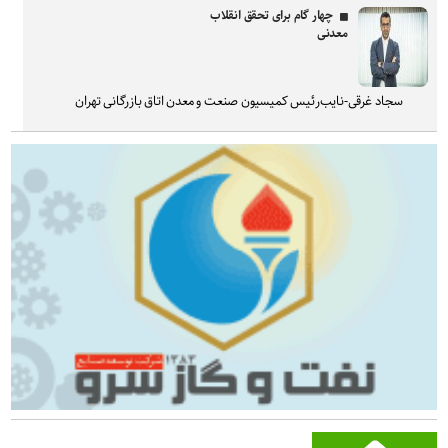
چهار گام برای تحقق انقلاب
معدنی
سجاد غرقی-نایب‌رئیس کمیسیون صنعت و معدن اتاق بازرگانی تهران