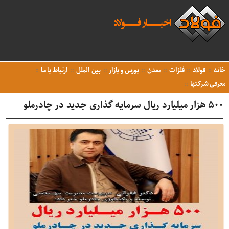
خانه
فولاد
فلزات
معدن
بورس و بازار
بین الملل
ارتباط با ما
معرفی شرکتها
۵۰۰ هزار میلیارد ریال سرمایه گذاری جدید در چادرملو