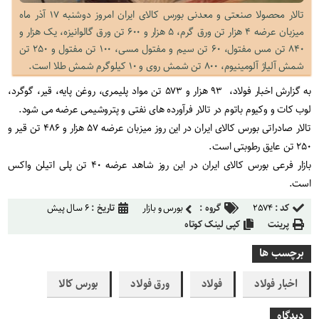
تالار محصولا صنعتی و معدنی بورس کالای ایران امروز دوشنبه ۱۷ آذر ماه
میزبان عرضه ۴ هزار تن ورق گرم، ۵ هزار و ۶۰۰ تن ورق گالوانیزه، یک هزار و
۸۴۰ تن مس مفتول، ۶۰ تن سیم و مفتول مسی، ۱۰۰ تن مفتول و ۲۵۰ تن
شمش آلیاژ آلومینیوم، ۸۰۰ تن شمش روی و ۱۰ کیلوگرم شمش طلا است.
به گزارش اخبار فولاد، ۹۳ هزار و ۵۷۳ تن مواد پلیمری، روغن پایه، قیر، گوگرد،
لوب کات و وکیوم باتوم در تالار فرآورده های نفتی و پتروشیمی عرضه می شود.
تالار صادراتی بورس کالای ایران در این روز میزبان عرضه ۵۷ هزار و ۴۸۶ تن قیر و
۲۵۰ تن عایق رطوبتی است.
بازار فرعی بورس کالای ایران در این روز شاهد عرضه ۴۰ تن پلی اتیلن واکس
است.
کد :
۲۵۷۴
گروه :
بورس و بازار
تاریخ :
۶ سال پیش
پرینت
کپی لینک کوتاه
برچسب ها
اخبار فولاد
فولاد
ورق فولاد
بورس کالا
دیدگاه