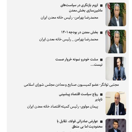
لزوم بازنگری در سیاست‌های
ماشین‌سازی بخش معدن
محمدرضا بهرامن- رئیس خانه معدن ایران
بخش معدن در بودجه ۱۴۰۱
محمدرضا بهرامن _ رئیس خانه معدن ایران
مشت خودرو نمونه خروار صمت
نیست...
مجتبی توانگر- عضو کمیسیون صنایع و معادن مجلس شورای اسلامی
رواج سیاست اقتصاد پیشبینی
ناپذیر
پیمان مولوی- رئیس کمیته اقتصاد خانه معدن ایران
عوارض صادراتی فولاد، تقابل با
محدودیت اما بی منطق