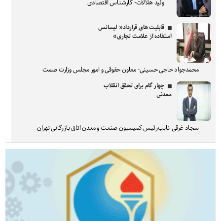
ولید هلالات- کارشناس اقتصادی
قابلیت های قرارداد« لیسانس
استفاده از علامت تجاری»
محمدجواد حاجی حسینی- معاون حقوقی و امور مجلس وزارت صمت
چهار گام برای تحقق انقلاب
معدنی
سجاد غرقی-نایب‌رئیس کمیسیون صنعت و معدن اتاق بازرگانی تهران