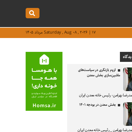
Saturday , Aug ۰۸ , ۲۰۲۶ | ۱۷ مرداد ۱۴۰۵
یدگاه
لزوم بازنگری در سیاست‌های
ماشین‌سازی بخش معدن
درضا بهرامن- رئیس خانه معدن ایران
بخش معدن در بودجه ۱۴۰۱
درضا بهرامن _ رئیس خانه معدن ایران