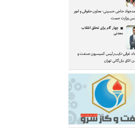
دجواد حاجی حسینی- معاون حقوقی و امور
س وزارت صمت
چهار گام برای تحقق انقلاب
معدنی
د غرقی-نایب‌رئیس کمیسیون صنعت و
 اتاق بازرگانی تهران