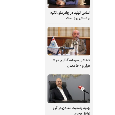
اساس تولید در چادرملو، تکیه
بر دانش‌ روز است
کاهشی سرمایه گذاری در ۵
هزار و ۵۰۰ معدن
بهبود وضعیت معادن در گرو
توافق برجام