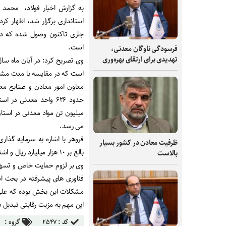
به گزارش اخبار فولاد، محمد 
است.
فرسودگی ناوگان معدنی،
تهدیدی برای ارتقای بهره‌وری
است که در مقایسه با مدت مشابه آن در سال گذش
معاون امور معادن و صنایع مع
می رسد.
فروهر با اشاره به سرمایه گذار
ظرفیت‌ معادن در کشور بسیار
بالغ بر ۱۰ هزار میلیارد ریال و اشتغال زایی حدود پنج هزار نفر در استان فعالیت می کنند.
بالاست
وی بر لزوم حمایت خاص و تسهیل
فناوری های پیشرفته در بحث ا
مشکلات این بخش بوده که علی 
این مهم به مزیت رقابتی تبدیل
کد :
۲۵۴۷
گروه :