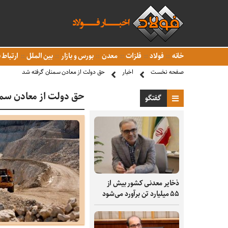
خانه
فولاد
فلزات
معدن
بورس و بازار
بین الملل
ارتباط ب
صفحه نخست
اخبار
حق دولت از معادن سمنان گرفته شد
حق دولت از معادن سمن
گفتگو
ذخایر معدنی کشور بیش از
۵۵ میلیارد تن برآورد می‌شود