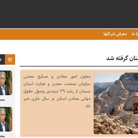
ا ما
معرفی شرکتها
ان گرفته شد
د
معاون امور معادن و صنایع معدنی
سازمان صنعت، معدن و تجارت استان
سمنان از رشد ۳۹ درصدی وصول حقوق
دولتی معادن استان در سال جاری خبر
محم
داد.
محم