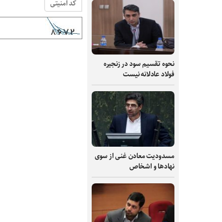
کد امنیتی
نحوه تقسیم سود در زنجیره
فولاد عادلانه نیست
مسدودیت معادن غنی از سوی
نهادها و اشخاص