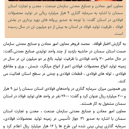
معاون امور معادن و صنایع معدنی سازمان صنعت ، معدن و تجارت استان
سمنان با اشاره به سرمایه گذاری ۹ هزار میلیارد ریالی در تولید محصولات
فولادی در استان گفت: با توجه به صدور پروانه های بهره برداری در بخش
فولاد ، ظرفیت تولید فولاد در استان به بیش از دو میلیون تن در سال رسیده
است.
به گزارش
اخبار فولاد
، محمد فروهر معاون امور معادن و صنایع معدنی سازمان
صمت استان سمنان در حاشیه بازدید از چند واحد تولیدی صنایع معدنی،گفت:
در حال حاضر ۳۰ واحد فولادی با ظرفیت تولید بالغ بر دو میلیون تن در سال در
زمینه تولید انواع محصولات فولادی اعم از انواع میلگرد، شمش ، ورق و مقاطع
فولادی ، لوله های فولادی ، قطعات فولادی و چدنی در سطح استان فعالیت می
کنند.
وی همچنین میزان سرمایه گذاری در واحدهای فولادی استان سمنان را نیز ۹ هزار
و ۲۰۰ میلیارد ریال عنوان کرد و گفت: ۲۶۰۰ نفر در واحد های تولید فولاد در استان
سمنان مشغول به کار هستند.
معاون امور معادن و صنایع معدنی سازمان صنعت ، معدن و تجارت استان
سمنان با اشاره به صدور ۳۱ جواز تأسیس در زمینه تولید محصولات فولادی،
سرمایه گذاری پیش بینی شده این طرح ها را ۱۲ هزار میلیارد ریال اعلام کرد و