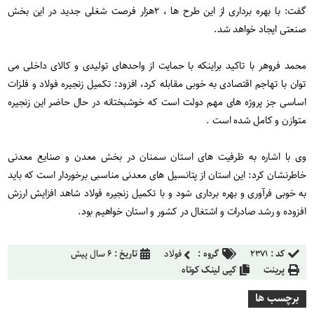
گفت: با بهره برداری از این طرح ها ، ۲هزار فرصت شغلی جدید در این بخش
صنعتی ایجاد خواهد شد.
محمد فروهر با تاکید براینکه با حمایت از واحدهای تولیدی و کالای داخلی می
توان با تهاجم اقتصادی به خوبی مقابله کرد، افزود: تکمیل زنجیره فولاد و فلزات
اساسی جز پروژه های مهم دولت است که خوشبختانه در حال حاضر این زنجیره
متوازن و کامل شده است .
وی با اشاره به ظرفیت های استان سمنان در بخش معدن و صنایع معدنی
خاطرنشان کرد: این استان از پتانسیل های معدنی مناسبی برخوردار است که باید
به خوبی فرآوری و بهره برداری شود و با تکمیل زنجیره فولاد شاهد افزایش ارزش
افزوده و رشد صادرات و اشتغال در کشور و استان خواهیم بود.
کد :
۲۳۷۱
گروه :
فولاد
تاریخ :
۶ سال پیش
پرینت
کپی لینک کوتاه
برچسب ها