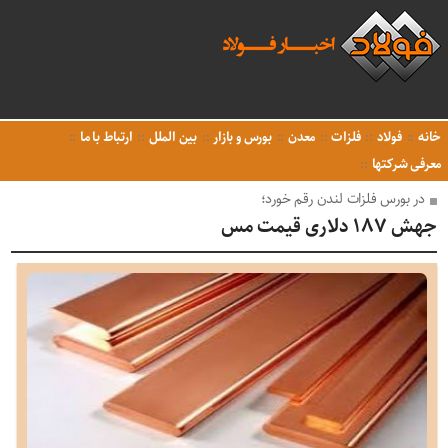
خانه
فولاد
فلزات
معدن
بورس و بازار
بین الملل
ارتباط با ما
معرفی شرکتها
در بورس فلزات لندن رقم خورد؛
جهش ۱۸۷ دلاری قیمت مس