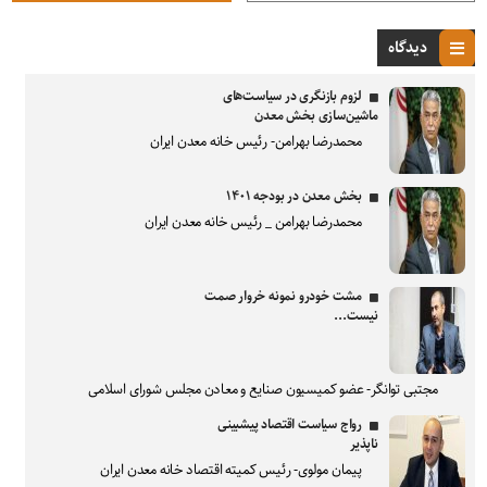
دیدگاه
لزوم بازنگری در سیاست‌های
ماشین‌سازی بخش معدن
محمدرضا بهرامن- رئیس خانه معدن ایران
بخش معدن در بودجه ۱۴۰۱
محمدرضا بهرامن _ رئیس خانه معدن ایران
مشت خودرو نمونه خروار صمت
نیست...
مجتبی توانگر- عضو کمیسیون صنایع و معادن مجلس شورای اسلامی
رواج سیاست اقتصاد پیشبینی
ناپذیر
پیمان مولوی- رئیس کمیته اقتصاد خانه معدن ایران