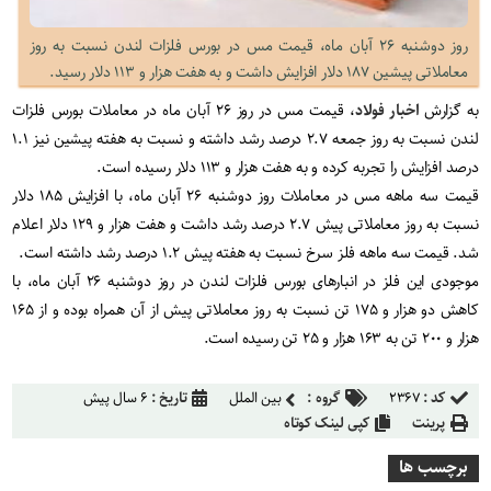
روز دوشنبه ۲۶ آبان ماه، قیمت مس در بورس فلزات لندن نسبت به روز
معاملاتی پیشین ۱۸۷ دلار افزایش داشت و به هفت هزار و ۱۱۳ دلار رسید.
به گزارش
اخبار فولاد
، قیمت مس در روز ۲۶ آبان ماه در معاملات بورس فلزات
لندن نسبت به روز جمعه ۲.۷ درصد رشد داشته و نسبت به هفته پیشین نیز ۱.۱
درصد افزایش را تجربه کرده و به هفت هزار و ۱۱۳ دلار رسیده است.
قیمت سه ماهه مس در معاملات روز دوشنبه ۲۶ آبان ماه، با افزایش ۱۸۵ دلار
نسبت به روز معاملاتی پیش ۲.۷ درصد رشد داشت و هفت هزار و ۱۲۹ دلار اعلام
شد. قیمت سه ماهه فلز سرخ نسبت به هفته پیش ۱.۲ درصد رشد داشته است.
موجودی این فلز در انبارهای بورس فلزات لندن در روز دوشنبه ۲۶ آبان ماه، با
کاهش دو هزار و ۱۷۵ تن نسبت به روز معاملاتی پیش از آن همراه بوده و از ۱۶۵
هزار و ۲۰۰ تن به ۱۶۳ هزار و ۲۵ تن رسیده است.
کد :
۲۳۶۷
گروه :
بین الملل
تاریخ :
۶ سال پیش
پرینت
کپی لینک کوتاه
برچسب ها