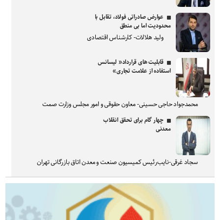
عوارض صادراتی فولاد، تقابل با
محدودیت اما بی منطق
ولید هلالات- کارشناس اقتصادی
قابلیت های قرارداد« لیسانس
استفاده از علامت تجاری»
محمدجواد حاجی حسینی- معاون حقوقی و امور مجلس وزارت صمت
چهار گام برای تحقق انقلاب
معدنی
سجاد غرقی-نایب‌رئیس کمیسیون صنعت و معدن اتاق بازرگانی تهران