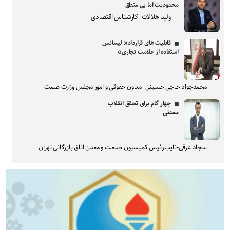
محدودیت اما بی منطق
ولید هلالات- کارشناس اقتصادی
قابلیت های قرارداد« لیسانس
استفاده از علامت تجاری»
محمدجواد حاجی حسینی- معاون حقوقی و امور مجلس وزارت صمت
چهار گام برای تحقق انقلاب
معدنی
سجاد غرقی-نایب‌رئیس کمیسیون صنعت و معدن اتاق بازرگانی تهران