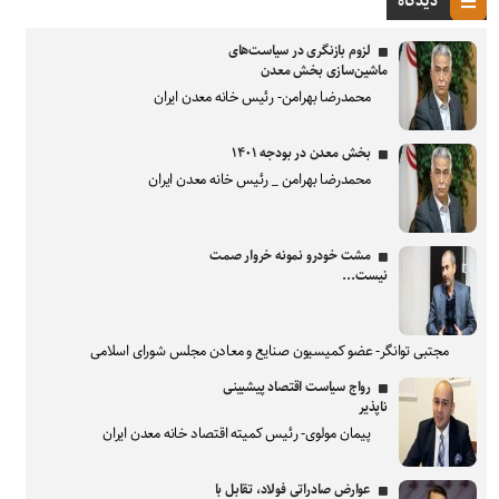
دیدگاه
لزوم بازنگری در سیاست‌های
ماشین‌سازی بخش معدن
محمدرضا بهرامن- رئیس خانه معدن ایران
بخش معدن در بودجه ۱۴۰۱
محمدرضا بهرامن _ رئیس خانه معدن ایران
مشت خودرو نمونه خروار صمت
نیست...
مجتبی توانگر- عضو کمیسیون صنایع و معادن مجلس شورای اسلامی
رواج سیاست اقتصاد پیشبینی
ناپذیر
پیمان مولوی- رئیس کمیته اقتصاد خانه معدن ایران
عوارض صادراتی فولاد، تقابل با