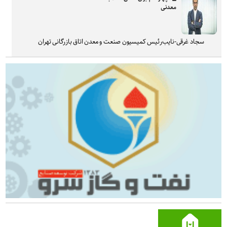
معدنی
سجاد غرقی-نایب‌رئیس کمیسیون صنعت و معدن اتاق بازرگانی تهران