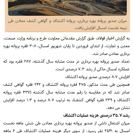
میزان صدور پروانه بهره برداری، پروانه اکتشاف و گواهی کشف معادن طی
نیمه نخست امسال افزایش یافت.
به گزارش
اخبار فولاد
، طبق گزارش مقدماتی معاونت طرح و برنامه وزارت صنعت،
معدن و تجارت، از ابتدای فروردین تا پایان شهریور امسال، ۳۰۸ فقره پروانه بهره
برداری معادن صادر شد.
تعداد صدور پروانه بهره برداری در مدت مشابه سال گذشته، ۲۸۷ فقره بود که
عملکرد امسال حاکی از رشد ۷.۳ درصدی است.
افزایش ۸.۷ درصدی صدور پروانه اکتشاف
همچنین طی مدت مذکور، ۴۷۵ فقره پروانه اکتشاف و ۲۴۲ فقره گواهی کشف
صادر شد که در مقایسه با رقم مدت مشابه سال گذشته (۴۳۷ فقره پروانه
اکتشاف و ۲۳۹ فقره گواهی کشف)، به ترتیب ۸.۷ درصد و ۱.۳ درصد افزایش
نشان می دهد.
رشد ۳۵.۷ درصدی هزینه عملیات اکتشاف
میزان اشتغال ناشی از صدور پروانه بهره برداری معادن طی شش ماهه نخست
امسال به ۲۵۴۱ نفر رسید. از سوی دیگر هزینه عملیات اکتشاف طی ۶ ماهه