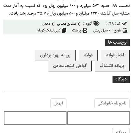
نخست ۹۹، حدود ۵۷۴ میلیارد و ۹۰۰ میلیون ریال بود که نسبت به آمار مدت
مشابه سال گذشته (۴۲۳ میلیارد و ۵۰۰ میلیون ریال)، ۳۵.۷ درصد رشد یافت.
کد :
۲۳۴۸
گروه :
صنایع معدنی
معدن
تاریخ :
۶ سال پیش
پرینت
کپی لینک کوتاه
برچسب ها
اخبار فولاد
فولاد
پروانه بهره برداری
پروانه اکتشاف
گواهی کشف معادن
دیدگاه
نام و نام خانوادگی
ایمیل
دیدگاه