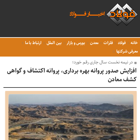
خانه
فولاد
فلزات
معدن
بورس و بازار
بین الملل
ارتباط با ما
معرفی شرکتها
در نیمه نخست سال جاری رقم خورد؛
افزایش صدور پروانه بهره برداری، پروانه اکتشاف و گواهی
کشف معادن