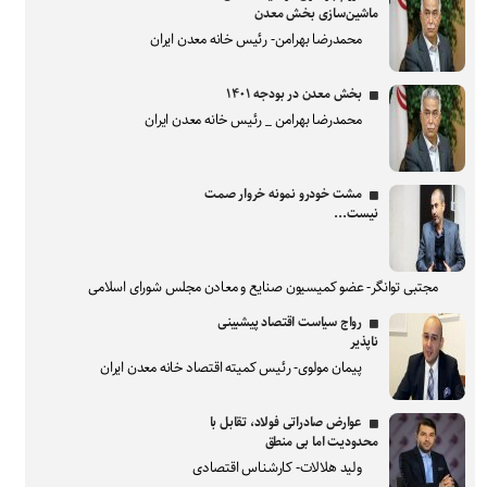
ماشین‌سازی بخش معدن
محمدرضا بهرامن- رئیس خانه معدن ایران
بخش معدن در بودجه ۱۴۰۱
محمدرضا بهرامن _ رئیس خانه معدن ایران
مشت خودرو نمونه خروار صمت
نیست...
مجتبی توانگر- عضو کمیسیون صنایع و معادن مجلس شورای اسلامی
رواج سیاست اقتصاد پیشبینی
ناپذیر
پیمان مولوی- رئیس کمیته اقتصاد خانه معدن ایران
عوارض صادراتی فولاد، تقابل با
محدودیت اما بی منطق
ولید هلالات- کارشناس اقتصادی