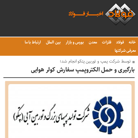
خانه
فولاد
فلزات
معدن
بورس و بازار
بین الملل
ارتباط با ما
معرفی شرکتها
توسط شرکت پمپ و توربین پتکو انجام شد؛
بارگیری و حمل الکتروپمپ سفارش کولر هوایی