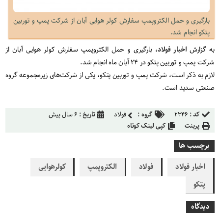
بارگیری و حمل الکتروپمپ سفارش کولر هوایی آبان از شرکت پمپ و توربین
پتکو انجام شد.
به گزارش
اخبار فولاد
، بارگیری و حمل الکتروپمپ سفارش کولر هوایی آبان از
شرکت پمپ و توربین پتکو در ۲۴ آبان ماه انجام شد.
لازم به ذکر است، شرکت پمپ و توربین پتکو، یکی از شرکت‌های زیرمجموعه گروه
صنعتی سدید است.
کد :
۲۳۴۶
گروه :
فولاد
تاریخ :
۶ سال پیش
پرینت
کپی لینک کوتاه
برچسب ها
اخبار فولاد
فولاد
الکتروپمپ
کولرهوایی
پتکو
دیدگاه