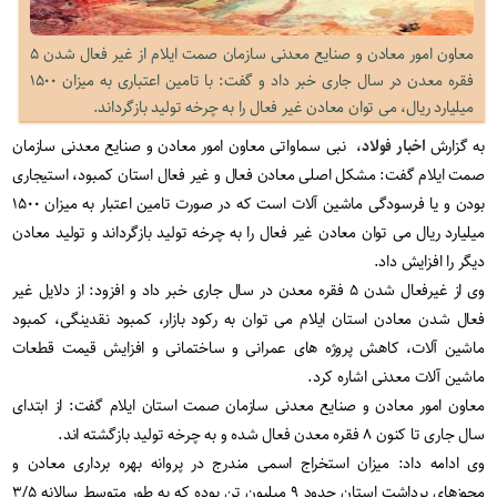
معاون امور معادن و صنایع معدنی سازمان صمت ایلام از غیر فعال شدن ۵
فقره معدن در سال جاری خبر داد و گفت: با تامین اعتباری به میزان ۱۵۰۰
میلیارد ریال، می توان معادن غیر فعال را به چرخه تولید بازگرداند.
به گزارش
اخبار فولاد
، نبی سماواتی معاون امور معادن و صنایع معدنی سازمان
صمت ایلام گفت: مشکل اصلی معادن فعال و غیر فعال استان کمبود، استیجاری
بودن و یا فرسودگی ماشین آلات است که در صورت تامین اعتبار به میزان ۱۵۰۰
میلیارد ریال می توان معادن غیر فعال را به چرخه تولید بازگرداند و تولید معادن
دیگر را افزایش داد.
وی از غیرفعال شدن ۵ فقره معدن در سال جاری خبر داد و افزود: از دلایل غیر
فعال شدن معادن استان ایلام می توان به رکود بازار، کمبود نقدینگی، کمبود
ماشین آلات، کاهش پروژه های عمرانی و ساختمانی و افزایش قیمت قطعات
ماشین آلات معدنی اشاره کرد.
معاون امور معادن و صنایع معدنی سازمان صمت استان ایلام گفت: از ابتدای
سال جاری تا کنون ۸ فقره معدن فعال شده و به چرخه تولید بازگشته اند.
وی ادامه داد: میزان استخراج اسمی مندرج در پروانه بهره برداری معادن و
مجوزهای برداشت استان حدود ۹ میلیون تن بوده که به طور متوسط سالانه ۳/۵