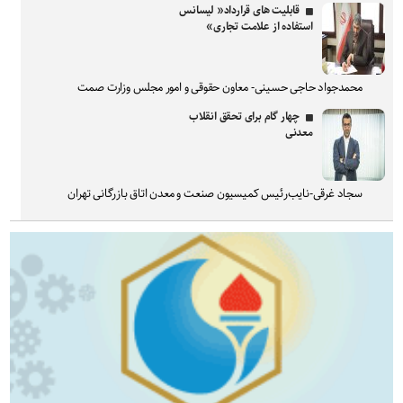
قابلیت های قرارداد« لیسانس
استفاده از علامت تجاری»
محمدجواد حاجی حسینی- معاون حقوقی و امور مجلس وزارت صمت
چهار گام برای تحقق انقلاب
معدنی
سجاد غرقی-نایب‌رئیس کمیسیون صنعت و معدن اتاق بازرگانی تهران