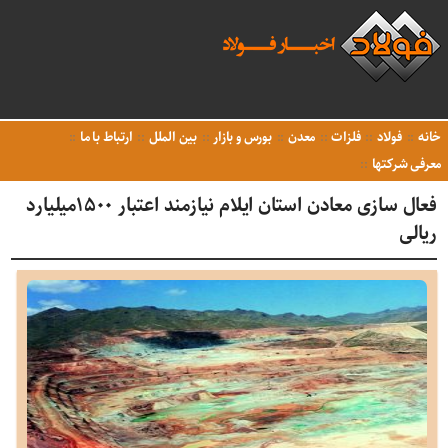
خانه
فولاد
فلزات
معدن
بورس و بازار
بین الملل
ارتباط با ما
معرفی شرکتها
فعال سازی معادن استان ایلام نیازمند اعتبار ۱۵۰۰میلیارد
ریالی