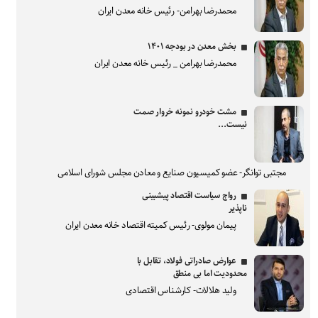
محمدرضا بهرامن- رئیس خانه معدن ایران
بخش معدن در بودجه ۱۴۰۱
محمدرضا بهرامن _ رئیس خانه معدن ایران
مشت خودرو نمونه خروار صمت
نیست...
مجتبی توانگر- عضو کمیسیون صنایع و معادن مجلس شورای اسلامی
رواج سیاست اقتصاد پیشبینی
ناپذیر
پیمان مولوی- رئیس کمیته اقتصاد خانه معدن ایران
عوارض صادراتی فولاد، تقابل با
محدودیت اما بی منطق
ولید هلالات- کارشناس اقتصادی