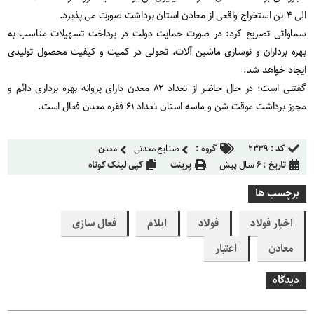
الی ۴ تن استخراج واقعی از معادن استان برداشت صورت می پذیرد.
سماواتی تصریح کرد: در صورت حمایت دولت در پرداخت تسهیلات مناسب به
بهره برداران و نوسازی ماشین آلات، تحولی در کمیت و کیفیت محصول تولیدی
ایجاد خواهد شد.
گفتنی است؛ در حال حاضر از تعداد ۸۲ معدن دارای پروانه بهره برداری دائم و
مجوز برداشت موقت شن و ماسه استان تعداد ۶۱ فقره معدن فعال است.
کد :
۲۳۳۹
گروه :
صنایع معدنی
معدن
تاریخ :
۶ سال پیش
پرینت
کپی لینک کوتاه
برچسب ها
اخبار فولاد
فولاد
ایلام
فعال سازی
معادن
اعتبار
دیدگاه