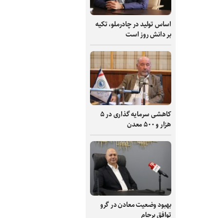
اساس تولید در چادرملو، تکیه
بر دانش‌ روز است
کاهشی سرمایه گذاری در ۵
هزار و ۵۰۰ معدن
بهبود وضعیت معادن در گرو
توافق برجام