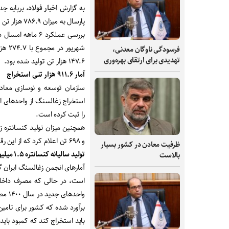
به گزارش
اخبار فولاد
، برپایه ج
پارسال به میزان ۷۸۶.۹ هزار تن ثبت شده بود.
بررسی عملکرد ۶ م
فرسودگی ناوگان معدنی،
تهدیدی برای ارتقای بهره‌وری
۱۴۷.۶ هزار تن تولید شده بود.
آمار ۹۱۱.۶ هزار تنی استخراج
سازمان توسعه و نوسازی معادن 
را ثبت کرده است.
و ۶۹۸ تن اعلام کرد که از این رقم ۳۳۷ هزار و ۱۰۳ تن به مبادی مصرف ارسال شده است.
ظرفیت‌ معادن در کشور بسیار
تولید سالیانه کنسانتره ۱.۵ میلیون تن
بالاست
است، در حالی که مصرف داخلی 
واحدهای جدید در سال ۱۴۰۰ مصرف این ماده معدنی به ۳.۵ میلیون تن خواهد رسید.
برآورد شده که کشور برای تامی
باید استخراج کند که کمبود بای