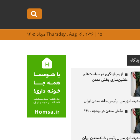
Thursday , Aug ۰۶ , ۲۰۲۶ | ۱۵ مرداد ۱۴۰۵
یدگاه
لزوم بازنگری در سیاست‌های
ماشین‌سازی بخش معدن
درضا بهرامن- رئیس خانه معدن ایران
بخش معدن در بودجه ۱۴۰۱
درضا بهرامن _ رئیس خانه معدن ایران