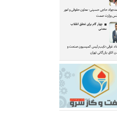
دجواد حاجی حسینی- معاون حقوقی و امور
س وزارت صمت
چهار گام برای تحقق انقلاب
معدنی
د غرقی-نایب‌رئیس کمیسیون صنعت و
 اتاق بازرگانی تهران