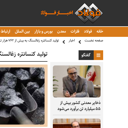
خانه
فولاد
فلزات
معدن
بورس و بازار
بین الملل
ارتباط ب
صفحه نخست
اخبار
تولید کنسانتره زغالسنگ به بیش از ۷۶۲ هزار تن رسید
تولید کنسانتره زغالسنگ به بیش از
گفتگو
ذخایر معدنی کشور بیش از
۵۵ میلیارد تن برآورد می‌شود