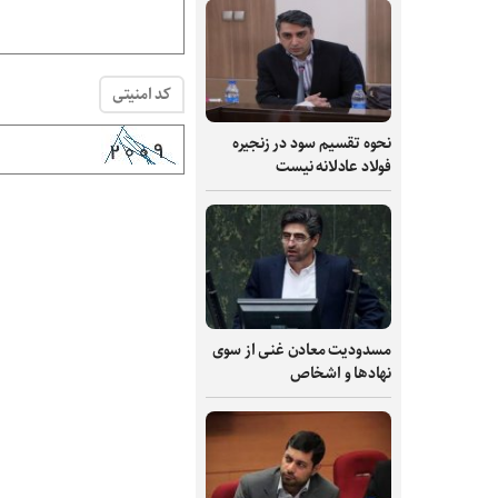
کد امنیتی
نحوه تقسیم سود در زنجیره
فولاد عادلانه نیست
مسدودیت معادن غنی از سوی
نهادها و اشخاص