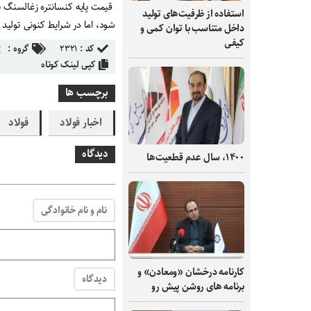
استفاده از ظرفیت‌های تولید
شود، اما در شرایط کنونی تولید
داخل متناسب با توان کمی و
کیفی
کد :
۲۳۲۱
گروه :
کپی لینک کوتاه
برچسب ها
اخبار فولاد
فولاد
دیدگاه
۱۴۰۰، سال عدم قطعیت‌ها
نام و نام خانوادگی
کارنامه درخشان «ومعادن» و
دیدگاه
برنامه های روشن پیش رو