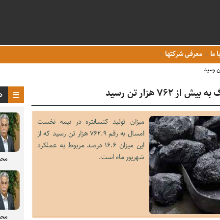
ا ما
معرفی شرکتها
 ۷۶۲ هزار تن رسید
د
میزان تولید کنسانتره در نیمه نخست
امسال به رقم ۷۶۲.۹ هزار تن رسید که از
این میزان ۱۶.۶ درصد مربوط به عملکرد
شهریور ماه است.
محم
محم