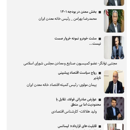
بخش معدن در بودجه ۱۴۰۱
محمدرضا بهرامن _ رئیس خانه معدن ایران
مشت خودرو نمونه خروار صمت
نیست...
مجتبی توانگر- عضو کمیسیون صنایع و معادن مجلس شورای اسلامی
رواج سیاست اقتصاد پیشبینی
ناپذیر
پیمان مولوی- رئیس کمیته اقتصاد خانه معدن ایران
عوارض صادراتی فولاد، تقابل با
محدودیت اما بی منطق
ولید هلالات- کارشناس اقتصادی
قابلیت های قرارداد« لیسانس