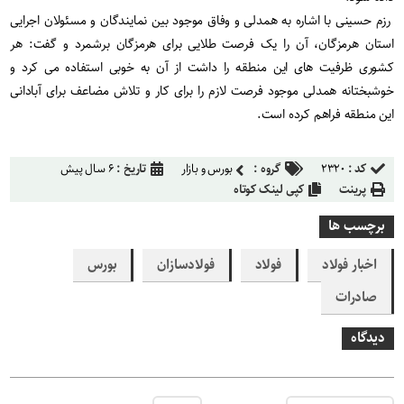
رزم حسینی با اشاره به همدلی و وفاق موجود بین نمایندگان و مسئولان اجرایی
استان هرمزگان، آن را یک فرصت طلایی برای هرمزگان برشمرد و گفت: هر
کشوری ظرفیت های این منطقه را داشت از آن به خوبی استفاده می کرد و
خوشبختانه همدلی موجود فرصت لازم را برای کار و تلاش مضاعف برای آبادانی
این منطقه فراهم کرده است.
کد :
۲۳۲۰
گروه :
بورس و بازار
تاریخ :
۶ سال پیش
پرینت
کپی لینک کوتاه
برچسب ها
اخبار فولاد
فولاد
فولادسازان
بورس
صادرات
دیدگاه