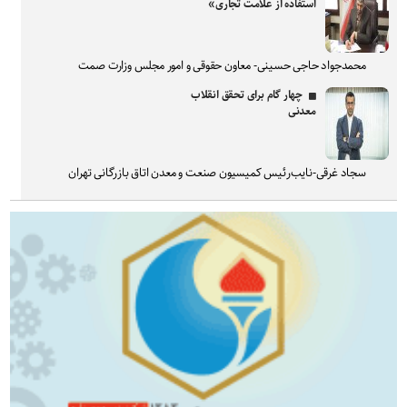
استفاده از علامت تجاری»
محمدجواد حاجی حسینی- معاون حقوقی و امور مجلس وزارت صمت
چهار گام برای تحقق انقلاب
معدنی
سجاد غرقی-نایب‌رئیس کمیسیون صنعت و معدن اتاق بازرگانی تهران