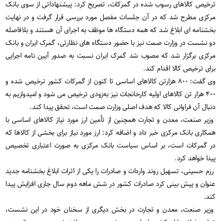
ترخیص کالاهای رسوب شده در گمرکات، تصریح کرد: پیشنهاداتی از سوی بانک
مرکزی مطرح شد که در آن جلسات مفصل مورد بررسی قرار گرفت و در نهایت
بخشنامه ای ابلاغ شد که همه دستگاه ها موظف به اجرای آن هستند و بلافاصله
دو نشست در وزارت صمت نیز با حضور دستگاه های نظارتی، گمرک ایران و بانک
مرکزی برگزار شد که مصوب شد گمرک ایران نسبت به صدور آیین نامه اجرایی
برای ترخیص کالا اقدام کند.
وی گفت: ۸۰۰ هزارتن کالاهای اساسی تا کنون از گمرکات کشور ترخیص شده و
۴۰۰ هزار تن کالاهای اولیه کارخانجات نیز به‌زودی ترخیص می شود و امیدواریم به
دنبال آن فراوانی کالا که هدف اصلی وزارت صمت است، تحقق پیدا کند.
وزیر صنعت، معدن و تجارت همچنین از تأمین ارز مورد نیاز کالاهای اساسی با
همکاری بانک مرکزی خبر داد و اضافه کرد: ارز مورد نیاز برای بخشی از کالاها که
در گمرکات است، بر اساس سیاست بانک مرکزی به صورت اعتباری تخصیص
پیدا خواهد کرد.
رزم حسینی، تسهیل روند واردات و صادرات را یکی از اثرات ابلاغ بخشنامه جدید
عنوان و پیش بینی کرد صادرات کشور در شش ماهه دوم سال جاری افزایش پیدا
کند.
وزیر صنعت، معدن و تجارت در بخش دیگری از سخنان خود در این نشست،