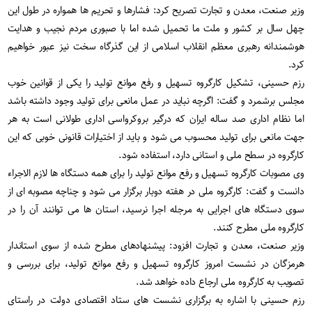
وزیر صنعت، معدن و تجارت تصریح کرد: فشارها و تحریم ها همواره در طول این
چهل سال بر کشور و ملت ما تحمیل شده اما با صبوری مردم نجیب و هدایت
هوشمندانه رهبری معظم انقلاب اسلامی از این گذرگاه سخت نیز عبور خواهیم
کرد.
رزم حسینی، تشکیل کارگروه تسهیل و رفع موانع تولید را یکی از قوانین خوب
مجلس برشمرد و گفت: اگرچه نباید در عمل مانعی برای تولید وجود داشته باشد
اما نظام اداری صد ساله ایران که درگیر بروکرواسی اداری طولانی است به هر
جهت مانعی برای تولید محسوب می شود و باید از اختیارات قانونی خوبی که این
کارگروه در سطح ملی و استانی دارد، استفاده شود.
وی مصوبات کارگروه تسهیل و رفع موانع تولید را برای همه دستگاه ها لازم الاجراء
دانست و گفت: کارگروه ملی در هفته دوبار برگزار می شود و چناچه مصوبه ای از
سوی دستگاه های اجرایی به مرجله اجرا نرسید، استان ها می توانند آن را در
کارگروه ملی مطرح کنند.
وزیر صنعت، معدن و تجارت افزود: پیشنهادهای مطرح شده از سوی استاندار
هرمزگان در نشست امروز کارگروه تسهیل و رفع موانع تولید، برای بررسی و
تصویب به کارگروه ملی ارجاع داده خواهد شد.
رزم حسینی با اشاره به برگزاری نشست های ستاد اقتصادی دولت در راستای