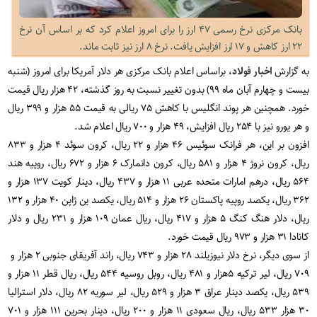
بانک مرکزی نرخ رسمی ۴۷ ارز را برای امروز اعلام کرد که بر اساس آن نرخ
۲۲ ارز کاهش و ۱۷ ارز افزایش یافت. نرخ ۸ ارز نیز ثابت ماند.
به گزارش
اخبار فولاد
، براساس اعلام بانک مرکزی هر دلار آمریکا برای امروز (شنبه
بیست و چهارم آبان ماه ۹۹) بدون تغییر نسبت به روز گذشته، ۴۲ هزار ریال قیمت
خورد. همچنین هر پوند انگلیس با کاهش ۷۵ ریالی به قیمت ۵۵ هزار و ۳۹۹ ریال
و هر یورو نیز با ۲۵۴ ریال افزایش، ۴۹ هزار و ۷۰۰ ریال اعلام شد.
افزون بر این، هر فرانک سوئیس ۴۶ هزار و ۲۲ ریال، کرون سوئد ۴ هزار و ۸۳۳
ریال، کرون نروژ ۴ هزار و ۵۸۱ ریال، کرون دانمارک ۶ هزار و ۶۷۲ ریال، روپیه هند
۵۶۴ ریال، درهم امارات متحده عربی ۱۱ هزار و ۴۳۷ ریال، دینار کویت ۱۳۷ هزار و
۳۶۲ ریال، یکصد روپیه پاکستان ۲۶ هزار و ۵۱۴ ریال، یکصد ین ژاپن ۴۰ هزار و ۱۳۲
ریال، دلار هنگ‌ کنگ ۵ هزار و ۴۱۷ ریال، ریال عمان ۱۰۹ هزار و ۲۳۱ ریال و دلار
کانادا ۳۱ هزار و ۹۷۳ ریال قیمت خورد.
از سوی دیگر، نرخ دلار نیوزیلند ۲۸ هزار و ۷۴۳ ریال، راند آفریقای جنوبی ۲ هزار و
۷۰۹ ریال، لیر ترکیه ۵هزار و ۴۸۱ ریال، روبل روسیه ۵۴۴ ریال، ریال قطر ۱۱ هزار و
۵۳۹ ریال، یکصد دینار عراق ۳ هزار و ۵۲۹ ریال، لیر سوریه ۸۲ ریال، دلار استرالیا
۳۰ هزار ۵۳۳ ریال، ریال سعودی ۱۱ هزار و ۲۰۰ ریال، دینار بحرین ۱۱۱ هزار و ۷۰۱