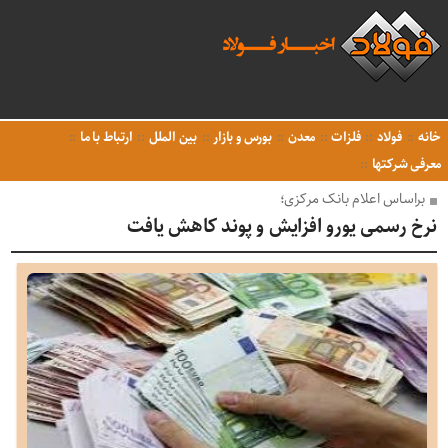
خانه
فولاد
فلزات
معدن
بورس و بازار
بین الملل
ارتباط با ما
معرفی شرکتها
براساس اعلام بانک مرکزی؛
نرخ رسمی یورو افزایش و پوند کاهش یافت