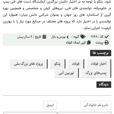
شود. پتکو با توجه به در اختیار داشتن بزرگترین آزمایشگاه تست های فنی پمپ
در خاورمیانه، توانمندی های فنی، نیروهای کیفی و متخصص و همچنین بهره
گیری از استاندارد های روز جهان و بعنوان شرکتی دانش بنیان؛ همواره این
توانمندی را در اختیار دارد که پروژه های مختلف در صنایع مورد نیاز را با بهترین
کیفیت؛ اجرایی نماید.
کد :
۲۲۶۸
گروه :
بورس و بازار
تاریخ :
۶ سال پیش
پرینت
کپی لینک کوتاه
برچسب ها
اخبار فولاد
فولاد
پتکو
پروژه های بزرگ ملی
پمپ‌های بزرگ
توربین آبی
دیدگاه
نام و نام خانوادگی
ایمیل