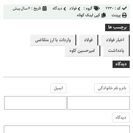
کد :
۲۲۳۰
گروه :
فولاد
دیدگاه
تاریخ :
۶ سال پیش
پرینت
کپی لینک کوتاه
برچسب ها
اخبار فولاد
فولاد
واردات با ارز متقاضی
یادداشت
امیرحسین کاوه
دیدگاه
نام و نام خانوادگی
ایمیل
دیدگاه