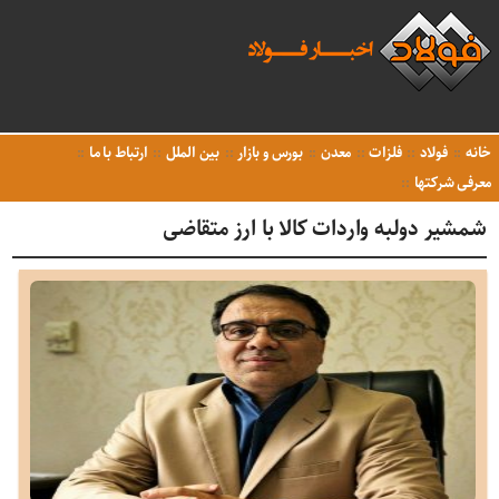
خانه
فولاد
فلزات
معدن
بورس و بازار
بین الملل
ارتباط با ما
معرفی شرکتها
شمشیر دولبه واردات کالا با ارز متقاضی