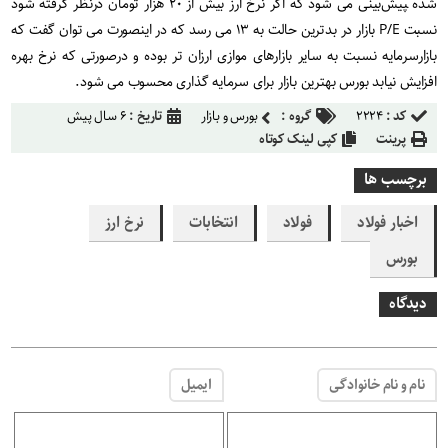
شده ‍‍‍‍‍‍پیش‌بینی می شود که اگر نرخ ارز بیش از ۲۰ هزار تومان درنظر گرفته شود
نسبت
P/E
بازار در بدترین حالت به ۱۳ می رسد که در اینصورت می توان گفت که
بازارسرمایه نسبت به سایر بازارهای موازی ارزان تر بوده و درصورتی که نرخ بهره
افزایش نیابد بورس بهترین بازار برای سرمایه گذاری محسوب می شود.
کد :
۲۲۲۴
گروه :
بورس و بازار
تاریخ :
۶ سال پیش
پرینت
کپی لینک کوتاه
برچسب ها
اخبار فولاد
فولاد
انتخابات
نرخ ارز
بورس
دیدگاه
نام و نام خانوادگی
ایمیل