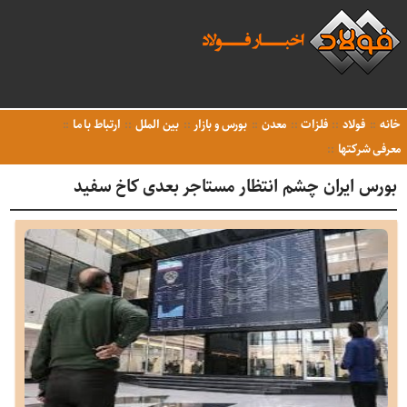
خانه
فولاد
فلزات
معدن
بورس و بازار
بین الملل
ارتباط با ما
معرفی شرکتها
بورس ایران چشم انتظار مستاجر بعدی کاخ سفید