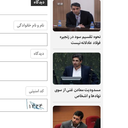
دیدگاه
نام و نام خانوادگی
نحوه تقسیم سود در زنجیره
فولاد عادلانه نیست
دیدگاه
مسدودیت معادن غنی از سوی
کد امنیتی
نهادها و اشخاص