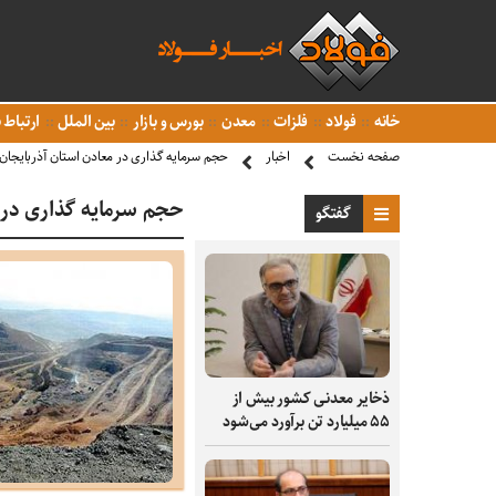
خانه
فولاد
فلزات
معدن
بورس و بازار
بین الملل
ارتباط ب
صفحه نخست
اخبار
حجم سرمایه گذاری در معادن استان آذربایجان
حجم سرمایه گذاری در م
گفتگو
ذخایر معدنی کشور بیش از
۵۵ میلیارد تن برآورد می‌شود