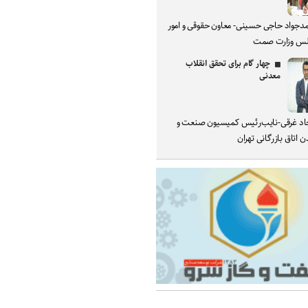
دجواد حاجی حسینی- معاون حقوقی و امور
س وزارت صمت
چهار گام برای تحقق انقلاب
معدنی
د غرقی-نایب‌رئیس کمیسیون صنعت و
 اتاق بازرگانی تهران