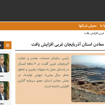
ا ما
معرفی شرکتها
 غربی افزایش یافت
عادن استان آذربایجان غربی افزایش یافت
د
رئیس سازمان صنعت، معدن و تجارت
آذربایجان غربی گفت: در ۶ ماهه امسال
در راستای عمل به منویات رهبری و تحقق
شعار سال یعنی« جهش تولید»، در
محم
بخش معادن استان حجم سرمایه گذاری
افزایش داشته است.
محم