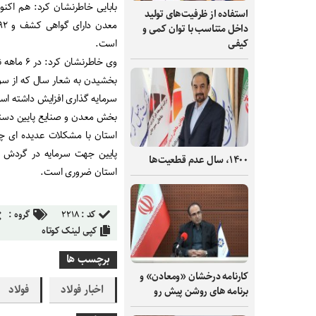
استفاده از ظرفیت‌های تولید
داخل متناسب با توان کمی و
است.
کیفی
وی خاطرن
بخشیدن به شعار سال که از س
سرمایه گذاری افزایش داشته اس
بخش معدن و صنایع پایین دستی
استان با مشکلات عدیده ای چو
پایین جهت سرمایه در گردش و
۱۴۰۰، سال عدم قطعیت‌ها
استان ضروری است.
کد :
۲۲۱۸
گروه :
کپی لینک کوتاه
برچسب ها
کارنامه درخشان «ومعادن» و
اخبار فولاد
فولاد
برنامه های روشن پیش رو