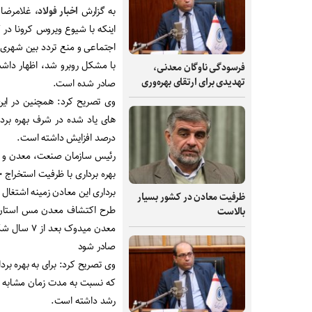
به گزارش
اخبار فولاد،
غلامرضا ب
اینکه با شیوع ویروس کرونا در
اجتماعی و منع تردد بین شهری 
فرسودگی ناوگان معدنی،
تهدیدی برای ارتقای بهره‌وری
صادر شده است.
درصد افزایش داشته است.
برداری این معادن زمینه اشتغال برای بیش از ۱۶۱ نفر به صورت
ظرفیت‌ معادن در کشور بسیار
بالاست
معدن میدوک
صادر شود
رشد داشته است.