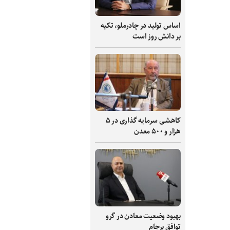
اساس تولید در چادرملو، تکیه
بر دانش‌ روز است
کاهشی سرمایه گذاری در ۵
هزار و ۵۰۰ معدن
بهبود وضعیت معادن در گرو
توافق برجام