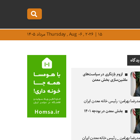
Thursday , Aug ۰۶ , ۲۰۲۶ | ۱۵ مرداد ۱۴۰۵
یدگاه
لزوم بازنگری در سیاست‌های
ماشین‌سازی بخش معدن
درضا بهرامن- رئیس خانه معدن ایران
بخش معدن در بودجه ۱۴۰۱
درضا بهرامن _ رئیس خانه معدن ایران