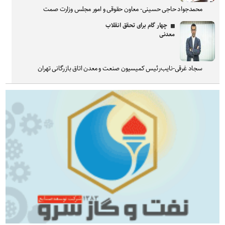
محمدجواد حاجی حسینی- معاون حقوقی و امور مجلس وزارت صمت
چهار گام برای تحقق انقلاب
معدنی
سجاد غرقی-نایب‌رئیس کمیسیون صنعت و معدن اتاق بازرگانی تهران