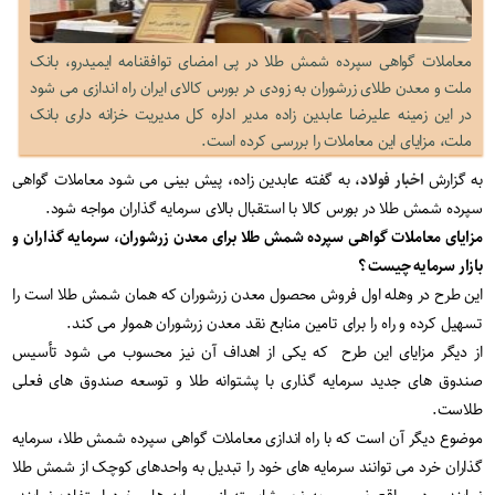
معاملات گواهی سپرده شمش طلا در پی امضای توافقنامه ایمیدرو، بانک
ملت و معدن طلای زرشوران به زودی در بورس کالای ایران راه اندازی می شود
در این زمینه علیرضا عابدین زاده مدیر اداره کل مدیریت خزانه داری بانک
ملت، مزایای این معاملات را بررسی کرده است.
به گزارش
اخبار فولاد
، به گفته عابدین زاده، پیش بینی می شود معاملات گواهی
سپرده شمش طلا در بورس کالا با استقبال بالای سرمایه گذاران مواجه شود.
مزایای معاملات گواهی سپرده شمش طلا برای معدن زرشوران، سرمایه گذاران و
بازار سرمایه چیست ؟
این طرح در وهله اول فروش محصول معدن زرشوران که همان شمش طلا است را
تسهیل کرده و راه را برای تامین منابع نقد معدن زرشوران هموار می کند.
از دیگر مزایای این طرح که یکی از اهداف آن نیز محسوب می شود تأسیس
صندوق های جدید سرمایه گذاری با پشتوانه طلا و توسعه صندوق های فعلی
طلاست.
موضوع دیگر آن است که با راه اندازی معاملات گواهی سپرده شمش طلا، سرمایه
گذاران خرد می توانند سرمایه های خود را تبدیل به واحدهای کوچک از شمش طلا