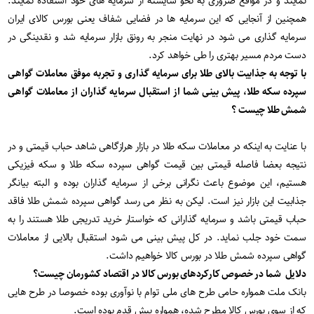
نمایند و در مواقع ضروری به نحو شایسته از سرمایه های خود استفاده نمایند.
همچنین از آنجایی که این سرمایه ها در فضایی شفاف یعنی بورس کالای ایران
سرمایه گذاری می شود در نهایت منجر به رونق بازار سرمایه شد و نقدینگی در
دست مردم مسیر بهتری را طی خواهد کرد.
با توجه به جذابیت بالای طلا برای سرمایه گذاری و تجربه موفق معاملات گواهی
سپرده سکه طلا، پیش بینی شما از استقبال سرمایه گذاران از معاملات گواهی
شمش طلا چیست ؟
با عنایت به اینکه در معاملات سکه طلا در بازار هرازگاهی شاهد حباب قیمتی و در
نتیجه بعضا فاصله قیمتی بین قیمت گواهی سپرده سکه طلا و سکه فیزیکی
هستیم، این موضوع باعث نگرانی برخی از سرمایه گذاران بوده و البته بیانگر
جذابیت این بازار نیز است. لیکن به نظر می رسد گواهی سپرده شمش طلا فاقد
حباب قیمتی باشد و سرمایه گذارانی که خواستار خرید تدریجی طلا هستند را به
سمت خود جلب نماید. در کل پیش بینی می شود استقبال بالایی از معاملات
گواهی سپرده شمش طلا در بورس کالا خواهیم داشت.
دلایل شما در خصوص کارکردهای بورس کالا در اقتصاد کشورمان چیست؟
بانک ملت همواره حامی طرح های ملی توام با نوآوری بوده خصوصا در طرح هایی
که از سوی بورس کالا مطرح شده، همواره پیش قدم بوده است.