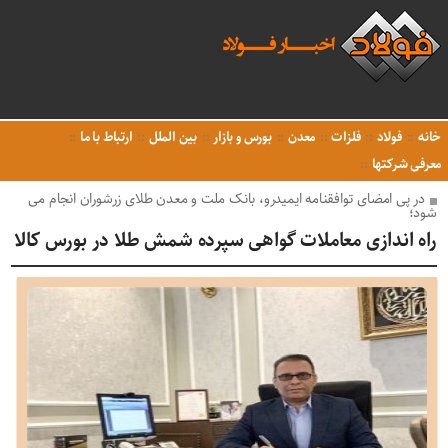
خانه
فولاد
فلزات
معدن
بورس و بازار
بین الملل
ارتباط با ما
معرفی شرکتها
در پی امضای توافقنامه ایمیدرو، بانک ملت و معدن طلای زرشوران انجام می
شود؛
راه اندازی معاملات گواهی سپرده شمش طلا در بورس کالا