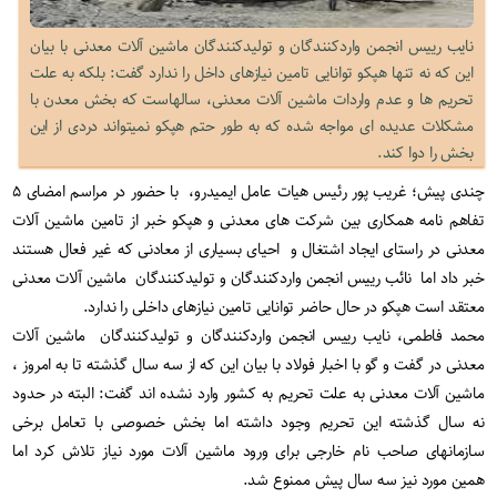
نایب رییس انجمن واردکنندگان و تولیدکنندگان ماشین آلات معدنی با بیان
این که نه تنها هپکو توانایی تامین نیازهای داخل را ندارد گفت: بلکه به علت
تحریم ها و عدم واردات ماشین آلات معدنی، سالهاست که بخش معدن با
مشکلات عدیده ای مواجه شده که به طور حتم هپکو نمیتواند دردی از این
بخش را دوا کند.
چندی پیش؛ غریب پور رئیس هیات عامل ایمیدرو، با حضور در مراسم امضای ۵
تفاهم نامه همکاری بین شرکت های معدنی و هپکو خبر از تامین ماشین آلات
معدنی در راستای ایجاد اشتغال و احیای بسیاری از معادنی که غیر فعال هستند
خبر داد اما نائب رییس انجمن واردکنندگان و تولیدکنندگان ماشین آلات معدنی
معتقد است هپکو در حال حاضر توانایی تامین نیازهای داخلی را ندارد.
محمد فاطمی، نایب رییس انجمن واردکنندگان و تولیدکنندگان ماشین آلات
معدنی در گفت و گو با اخبار فولاد با بیان این که از سه سال گذشته تا به امروز ،
ماشین آلات معدنی به علت تحریم به کشور وارد نشده اند گفت: البته در حدود
نه سال گذشته این تحریم وجود داشته اما بخش خصوصی با تعامل برخی
سازمانهای صاحب نام خارجی برای ورود ماشین آلات مورد نیاز تلاش کرد اما
همین مورد نیز سه سال پیش ممنوع شد.