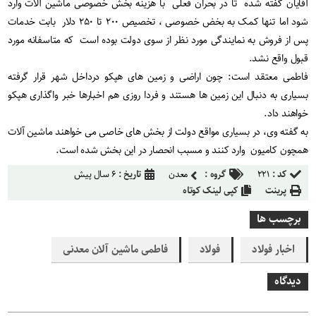
آقایان گفته شده تا در بحران فعلی با هزینه بخش خصوصی ماشین آلات وارد
شود اما تنها کمک به بخض خصوصی ، تخصیص ۲۰۰ تا ۲۵۰ دلار بابت خدمات
پس از فروش به نمایندگی مورد نظر از سوی دولت بوده است که متاسفانه مورد
قبول واقع نشد.
فاطمی معتقد است: چون اراضی و زمین های هپکو درداخل شهر قرار گرفته
بسیاری به دنبال این زمین ها هستند و فردا روزی هم اخبارها خبر واگذاری هپکو
خواهند داد.
به گفته وی، در بسیاری مواقع دولت از بخش های خاصی می خواهند ماشین آلات
همچون کامیون وارد کنند و مسبب انحصار در این بخش شده است.
کد :
۲۲۱
گروه :
معدن
تاریخ :
۶ سال پیش
پرینت
کپی لینک کوتاه
برچسب ها
اخبار فولاد
فولاد
فاطمی ماشین آلان معدنی
دیدگاه