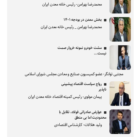
محمدرضا بهرامن- رئیس خانه معدن ایران
بخش معدن در بودجه ۱۴۰۱
محمدرضا بهرامن _ رئیس خانه معدن ایران
مشت خودرو نمونه خروار صمت
نیست...
مجتبی توانگر- عضو کمیسیون صنایع و معادن مجلس شورای اسلامی
رواج سیاست اقتصاد پیشبینی
ناپذیر
پیمان مولوی- رئیس کمیته اقتصاد خانه معدن ایران
عوارض صادراتی فولاد، تقابل با
محدودیت اما بی منطق
ولید هلالات- کارشناس اقتصادی