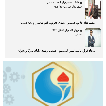
قابلیت های قرارداد« لیسانس
استفاده از علامت تجاری»
محمدجواد حاجی حسینی- معاون حقوقی و امور مجلس وزارت صمت
چهار گام برای تحقق انقلاب
معدنی
سجاد غرقی-نایب‌رئیس کمیسیون صنعت و معدن اتاق بازرگانی تهران