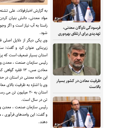
به گزارش اخبارفولاد، علی تش
مواد معدنی، دانش بنیان کردن 
راستا به آب نیاز است و اگر وج
فرسودگی ناوگان معدنی،
شود.
تهدیدی برای ارتقای بهره‌وری
وی یکی دیگر از دلایل اصلی 
زیربنایی عنوان کرد و گفت: ساخ
استان بسیار ضعیف است که پراک
این ماده معدنی در استان در حدود ۱۲ میلیون تن برآورد م
ظرفیت‌ معادن در کشور بسیار
وی با اشاره به ظرفیت بالای مع
بالاست
استان به ۲۰ میلیون 
تن در سال است.
دهند.