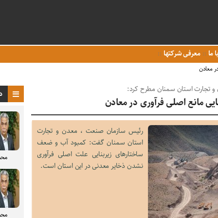
ا ما
معرفی شرکتها
ر معادن
و تجارت استان سمنان مطرح کرد:
د
یی مانع اصلی فرآوری در معادن
رئیس سازمان صنعت ، معدن و تجارت
استان سمنان گفت: کمبود آب و ضعف
ساختارهای زیربنایی علت اصلی فرآوری
محم
نشدن ذخایر معدنی در این استان است.
محم