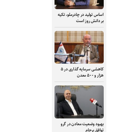
اساس تولید در چادرملو، تکیه
بر دانش‌ روز است
کاهشی سرمایه گذاری در ۵
هزار و ۵۰۰ معدن
بهبود وضعیت معادن در گرو
توافق برجام