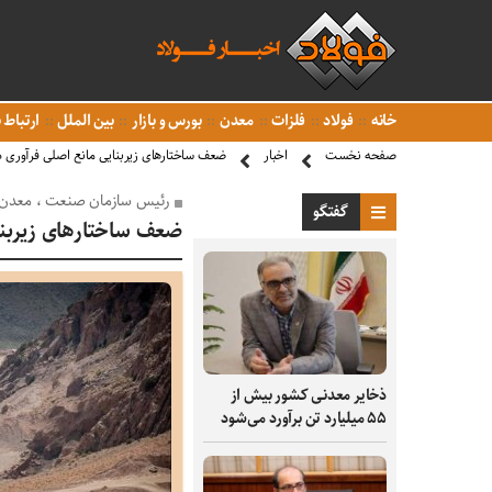
خانه
فولاد
فلزات
معدن
بورس و بازار
بین الملل
ارتباط ب
صفحه نخست
اخبار
ضعف ساختارهای زیربنایی مانع اصلی فرآوری د
رئیس سازمان صنعت ، معدن 
گفتگو
ضعف ساختارهای زیربنا
ذخایر معدنی کشور بیش از
۵۵ میلیارد تن برآورد می‌شود