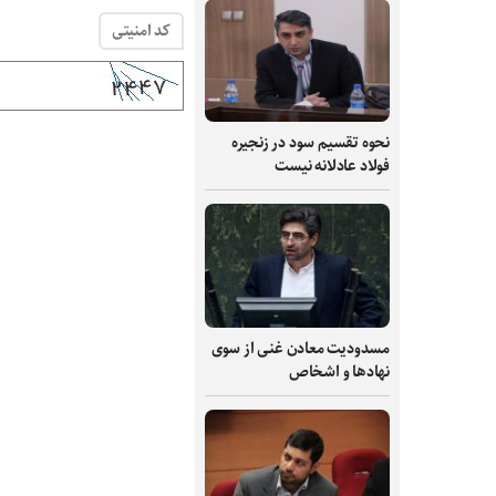
کد امنیتی
نحوه تقسیم سود در زنجیره
فولاد عادلانه نیست
مسدودیت معادن غنی از سوی
نهادها و اشخاص