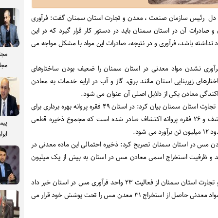
نه دل رئیس سازمان صنعت ، معدن و تجارت استان سمنان گفت: فرآوری
و صادرات آن در استان سمنان باید در دستور کار قرار گیرد که در این
ود نداشته باشد، فرآوری و در نتیجه، صادرات این مواد با مشکل مواجه می
مجت
مجل
فرآوری نشدن مواد معدنی در استان سمنان را ضعیف بودن ساختارهای
تارهای زیربنایی استان مانند برق، گاز و آب در ارایه خدمات به معادن
ندگی معادن یکی از دلایل اصلی آن عنوان می شود.
رئیس سازمان صنعت ، معدن و تجارت استان سمنان بیان کرد: در استان ۴۹ فقره پروانه بهره برداری برای
معادن مس، ۱۳ فقره گواهی کشف و ۲۶ فقره پروانه اکتشاف صادر شده است که مجموع ذخیره قطعی
پیم
ی شود.
ایرا
ادن مس در استان سمنان تصریح کرد: ذخیره احتمالی این ماده معدنی در
تن می رسد و ظرفیت استخراج اسمی معادن مس در استان به بیش از یک میلیون
رئیس سازمان صنعت ، معدن و تجارت استان سمنان از فعالیت ۲۳ واحد فرآوری مس در استان خبر داد
و گفت: این واحدهای فرآوری ، مواد معدنی حاصل از استخراج ۳۱ معدن مس را تحت پوشش خود قرار می