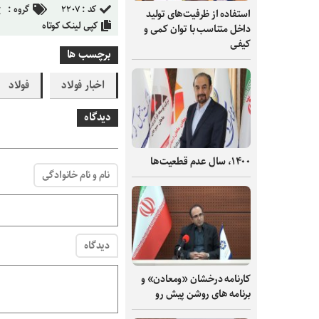
کد :
۲۲۰۷
گروه :
استفاده از ظرفیت‌های تولید
کپی لینک کوتاه
داخل متناسب با توان کمی و
کیفی
برچسب ها
اخبار فولاد
فولاد
دیدگاه
۱۴۰۰، سال عدم قطعیت‌ها
نام و نام خانوادگی
دیدگاه
کارنامه درخشان «ومعادن» و
برنامه های روشن پیش رو