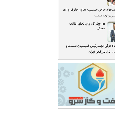
دجواد حاجی حسینی- معاون حقوقی و امور
س وزارت صمت
چهار گام برای تحقق انقلاب
معدنی
د غرقی-نایب‌رئیس کمیسیون صنعت و
 اتاق بازرگانی تهران