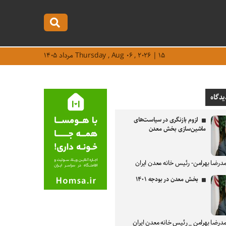
Thursday , Aug ۰۶ , ۲۰۲۶ | ۱۵ مرداد ۱۴۰۵
یدگاه
لزوم بازنگری در سیاست‌های
ماشین‌سازی بخش معدن
درضا بهرامن- رئیس خانه معدن ایران
بخش معدن در بودجه ۱۴۰۱
درضا بهرامن _ رئیس خانه معدن ایران