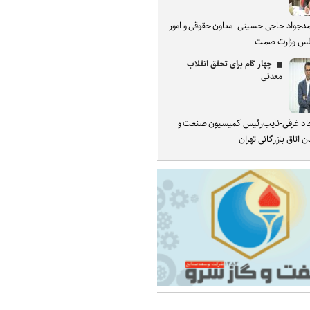
دجواد حاجی حسینی- معاون حقوقی و امور
س وزارت صمت
چهار گام برای تحقق انقلاب
معدنی
د غرقی-نایب‌رئیس کمیسیون صنعت و
 اتاق بازرگانی تهران