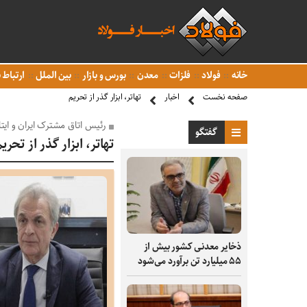
خانه
فولاد
فلزات
معدن
بورس و بازار
بین الملل
ارتباط ب
صفحه نخست
اخبار
تهاتر، ابزار گذر از تحریم
رئیس اتاق مشترک ایران و ایتا
گفتگو
تهاتر، ابزار گذر از تحری
ذخایر معدنی کشور بیش از
۵۵ میلیارد تن برآورد می‌شود