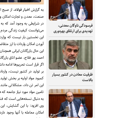
به گزارش
اخبار فولاد
صنعت، معدن و تجارت امکان وارد
در شرایطی به وجود آمد که به تد
فرسودگی ناوگان معدنی،
می‌توانست کیفیت زندگی مردم را 
تهدیدی برای ارتقای بهره‌وری
این نخستین بار نیست که وزارت 
آوردن امکان واردات با ارز متقاضی
این حال بازرگانان ایرانی همچنان
احمد پور فلاح، عضو اتاق بازرگانی
اگر قرار است تحریم‌ها ادامه دا
بر تولید در کشور نیست، واردا
ظرفیت‌ معادن در کشور بسیار
کمبود مواد اولیه بر بخش تولید
بالاست
این امر تن داد، مشکلاتی مان
تامین مواد مورد نیاز جامعه که
به دنبال نسخه‌هایی است که فشار
وی افزود: با این گشایش، این ا
امکان معامله با آنها وجود دار