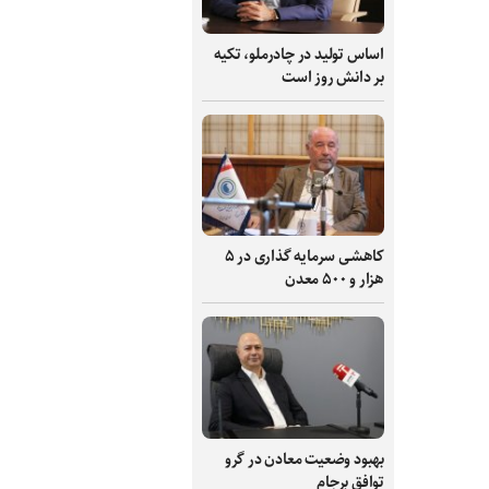
اساس تولید در چادرملو، تکیه
بر دانش‌ روز است
کاهشی سرمایه گذاری در ۵
هزار و ۵۰۰ معدن
بهبود وضعیت معادن در گرو
توافق برجام