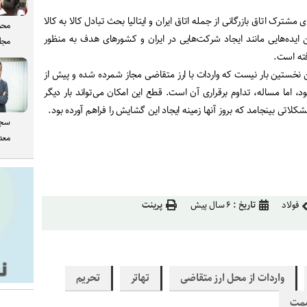
 مشترک اتاق بازرگانی از جمله اتاق ایران و ایتالیا بحث تبادل کالا به کالا
محم
یده‌هایی مانند ایجاد شرکت‌هایی در ایران و کشورهای هدف به منظور
مجل
فته است.
 نخستین بار نیست که واردات با ارز متقاضی مجاز شمرده شده و پیش از
د، اما مساله، تداوم برقراری آن است. قطع این امکان می‌تواند بار دیگر
کلاتی بینجامد که بروز آنها زمینه ایجاد این گشایش را فراهم آورده بود.
سجا
معدن
فولاد
تاریخ :
۶ سال پیش
پرینت
واردات از محل ارز متقاضی
تهاتر
تحریم
صمت