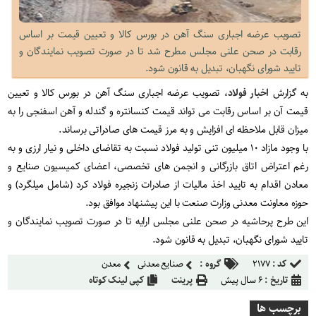
تصویب عرضه اجباری سنگ آهن در بورس کالا و تعیین قیمت بر اساس
رقابت در صحن علنی مجلس مطرح شد تا در صورت تصویب نمایندگان و
تایید شورای نگهبان، تبدیل به قانون شود.
به گزارش
اخبار فولاد
، تصویب عرضه اجباری سنگ آهن در بورس کالا و تعیین
قیمت آن بر اساس رقابت می تواند قیمت کنسانتره و گندله و آهن اسفنجی را به
میزان قابل ملاحظه ای افزایش و به مرز قیمت های صادراتی برساند.
با وجود مازاد ۱۰ میلیون تنی تولید فولاد نسبت به تقاضای داخلی و نیار ارزی و به
رغم اعتراض اتاق بازرگانی و انجمن های تخصصی، اعضای کمیسیون صنایع و
معادن اقدام به تایید اخذ مالیات از صادرات زنجیره فولاد کرد (شامل میلگرد) و
حوزه معاونت معدنی وزارت صنعت با این پیشنهاد موافق بود.
این طرح پرحاشیه در صحن علنی مجلس ارایه تا در صورت تصویب نمایندگان و
تایید شورای نگهبان، تبدیل به قانون شود.
کد :
۲۱۷۷
گروه :
صنایع معدنی
معدن
تاریخ :
۶ سال پیش
پرینت
کپی لینک کوتاه
برچسب ها