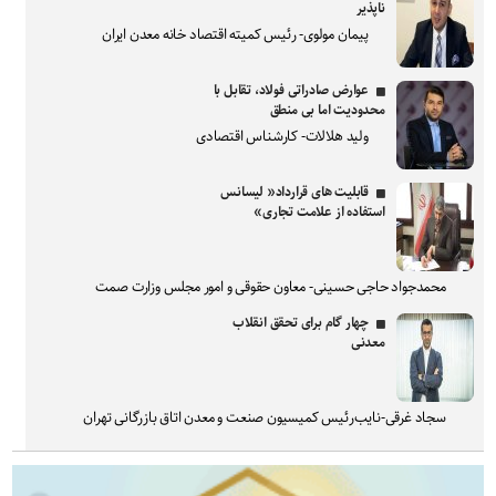
ناپذیر
پیمان مولوی- رئیس کمیته اقتصاد خانه معدن ایران
عوارض صادراتی فولاد، تقابل با
محدودیت اما بی منطق
ولید هلالات- کارشناس اقتصادی
قابلیت های قرارداد« لیسانس
استفاده از علامت تجاری»
محمدجواد حاجی حسینی- معاون حقوقی و امور مجلس وزارت صمت
چهار گام برای تحقق انقلاب
معدنی
سجاد غرقی-نایب‌رئیس کمیسیون صنعت و معدن اتاق بازرگانی تهران