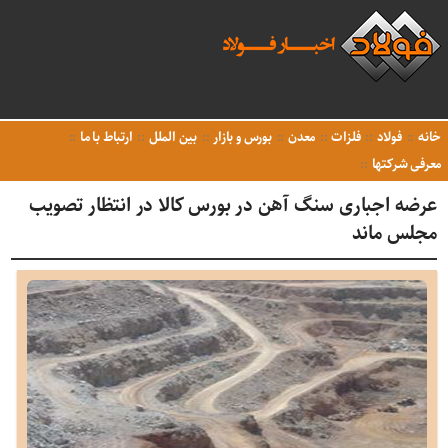
خانه
فولاد
فلزات
معدن
بورس و بازار
بین الملل
ارتباط با ما
معرفی شرکتها
عرضه اجباری سنگ آهن در بورس کالا در انتظار تصویب
مجلس ماند