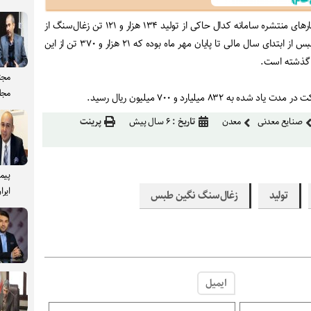
، بررسی آمارهای منتشره سامانه کدال حاکی از تولید ۱۳۴ هزار و ۱۲۱ تن زغال‌سنگ از
سوی شرکت زغال‌سنگ نگین طبس از ابتدای سال مالی تا پایان مهر ماه بوده که ۲۱ هزار و ۳۷۰ تن از این
 گذشته است.
مجت
مجل
۸۳ میلیارد و ۷۰۰ میلیون ریال رسید.
صنایع معدنی
معدن
تاریخ :
۶ سال پیش
پرینت
پیم
ایرا
تولید
زغال‌سنگ نگین طبس
ایمیل