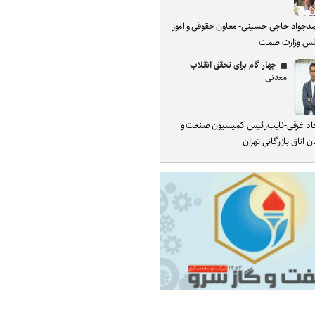
دجواد حاجی حسینی- معاون حقوقی و امور
س وزارت صمت
چهار گام برای تحقق انقلاب
معدنی
د غرقی-نایب‌رئیس کمیسیون صنعت و
 اتاق بازرگانی تهران