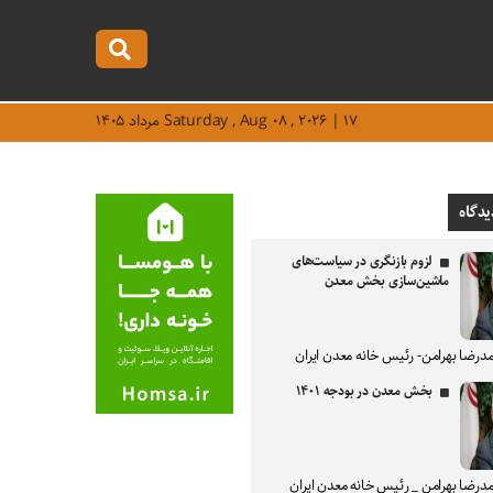
Saturday , Aug ۰۸ , ۲۰۲۶ | ۱۷ مرداد ۱۴۰۵
یدگاه
لزوم بازنگری در سیاست‌های
ماشین‌سازی بخش معدن
درضا بهرامن- رئیس خانه معدن ایران
بخش معدن در بودجه ۱۴۰۱
درضا بهرامن _ رئیس خانه معدن ایران