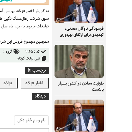
به گزارش
اخبار فولاد
تولیدات مربوط به مهر ماه سال
فرسودگی ناوگان معدنی،
تهدیدی برای ارتقای بهره‌وری
همچنین مجموع فروش این شرکت در مدت یاد شده به ۲
کد :
۲۱۶۵
گروه :
کپی لینک کوتاه
برچسب ها
اخبار فولاد
فولاد
ظرفیت‌ معادن در کشور بسیار
بالاست
دیدگاه
نام و نام خانوادگی