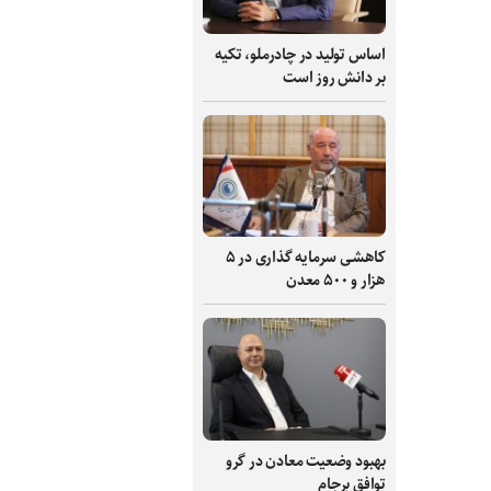
اساس تولید در چادرملو، تکیه
بر دانش‌ روز است
کاهشی سرمایه گذاری در ۵
هزار و ۵۰۰ معدن
بهبود وضعیت معادن در گرو
توافق برجام