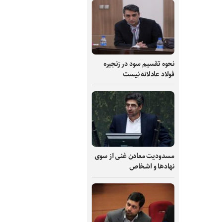
نحوه تقسیم سود در زنجیره
فولاد عادلانه نیست
مسدودیت معادن غنی از سوی
نهادها و اشخاص